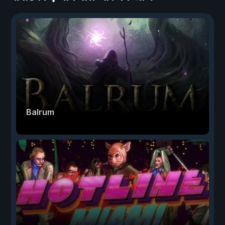
Balrum