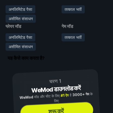
अनलिमिटेड पैसा
तत्काल भर्ती
असीमित संसाधन
प्लेयर मॉड
गेम मॉड
अनलिमिटेड पैसा
तत्काल भर्ती
असीमित संसाधन
यह कैसे काम करता है?
चरण 1
WeMod डाउनलोड करें
के
3000+ गेम
है
#1 ऐप
मॉड और चीट के लिए
WeMod
लिए
शुरू करें