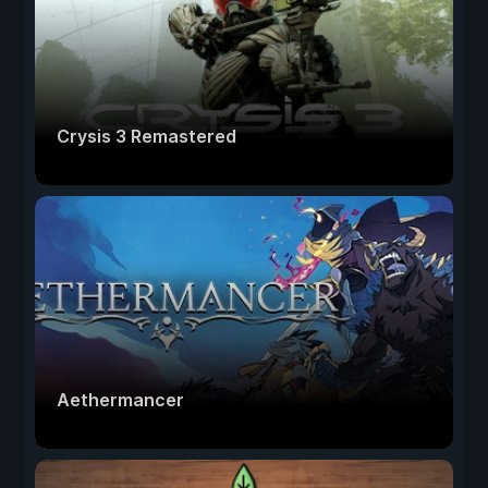
Crysis 3 Remastered
Aethermancer