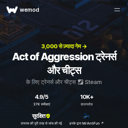
wemod
3,000 से ज़्यादा गेम →
Act of Aggression ट्रेनर्स
और चीट्स
के लिए ट्रेनर्स और चीट्स
Steam
4.9/5
10K+
37K समीक्षाएं
डाउनलोड
सुरक्षित
वायरस की पूरी तरह से जांच की गई
इनके द्वारा MrAntiFun ↗