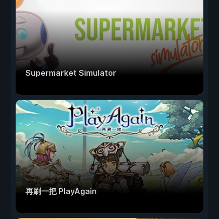
Supermarket Simulator
再刷一把 PlayAgain