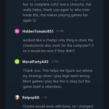
fun, to complete coh2 tow is stressful, this
really helps, thank you again to who ever
made this, this makes playing games fun
again :D
HiddenTomato851
20 सित.
worked like a champ! only thing is does the
cheats/mods also work for the computer? if
so it would be nice if they didn't
MoralParty443
10 सित.
Thank you. This helps me figure out where
my strategy when I play legit went wrong.
Most games I play like this is okay but this
game itself is relentless.
Retpop88
1 अग.
Cheats would work with beta, so i changed