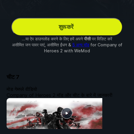
शुरू करें
...या ऐप डाउनलोड करने के लिए हमें अपने
पीसी
पर विज़िट करें
असीमित जन पावर पाएं, असीमित ईंधन &
5 अन्य मॉड
for
Company of
Heroes 2
with
WeMod
चीट
7
मोड गेमप्ले वीडियो
Company of Heroes 2 मॉड और चीट के बारे में जानकारी