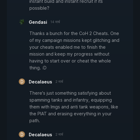
instant build and instant recruit if its
possible?
Gendasi
14 मार्च
Thanks a bunch for the CoH 2 Cheats. One
of my campaign missions kept glitching and
your cheats enabled me to finish the
mission and keep my progress without
having to start over or cheat the whole
thing. :D
Decalaeus
2 मार्च
There's just something satisfying about
spamming tanks and infantry, equipping
them with lmgs and anti tank weapons, like
the PIAT and erasing everything in your
path.
Decalaeus
2 मार्च