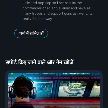
unlimited pop cap so i act as if im the
commander of an actual army and have as
many troops and support guns as i want. its
really fun that way
चर्चा में शामिल हों
सपोर्ट किए जाने वाले और गेम खोजें