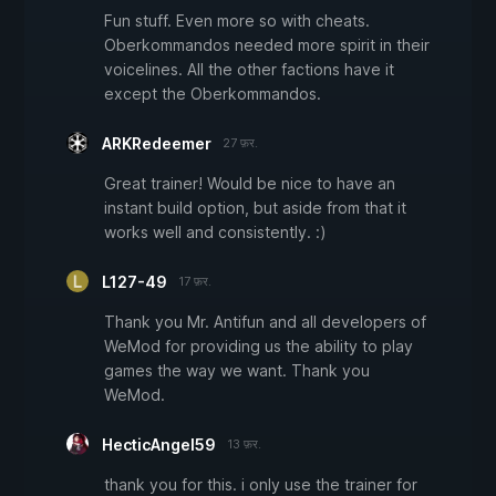
Fun stuff. Even more so with cheats.
Oberkommandos needed more spirit in their
voicelines. All the other factions have it
except the Oberkommandos.
ARKRedeemer
27 फ़र.
Great trainer! Would be nice to have an
instant build option, but aside from that it
works well and consistently. :)
L127-49
17 फ़र.
Thank you Mr. Antifun and all developers of
WeMod for providing us the ability to play
games the way we want. Thank you
WeMod.
HecticAngel59
13 फ़र.
thank you for this. i only use the trainer for