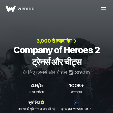
wemod
3,000 से ज़्यादा गेम →
Company of Heroes 2
ट्रेनर्स और चीट्स
के लिए ट्रेनर्स और चीट्स
Steam
4.9/5
100K+
37K समीक्षाएं
डाउनलोड
सुरक्षित
वायरस की पूरी तरह से जांच की गई
इनके द्वारा MrAntiFun ↗