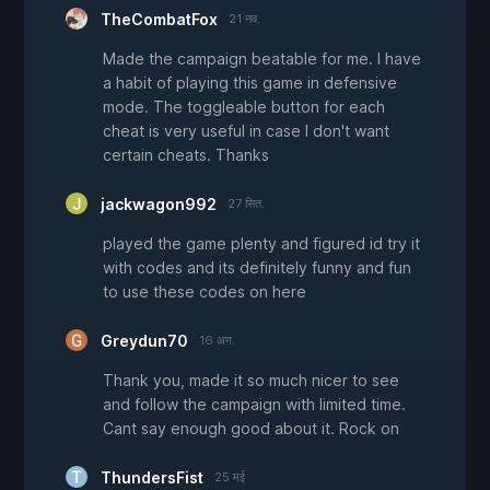
TheCombatFox
21 नव.
Made the campaign beatable for me. I have
a habit of playing this game in defensive
mode. The toggleable button for each
cheat is very useful in case I don't want
certain cheats. Thanks
jackwagon992
27 सित.
played the game plenty and figured id try it
with codes and its definitely funny and fun
to use these codes on here
Greydun70
16 अग.
Thank you, made it so much nicer to see
and follow the campaign with limited time.
Cant say enough good about it. Rock on
ThundersFist
25 मई