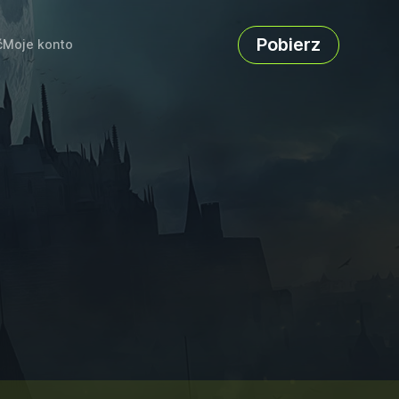
Pobierz
ć
Moje konto