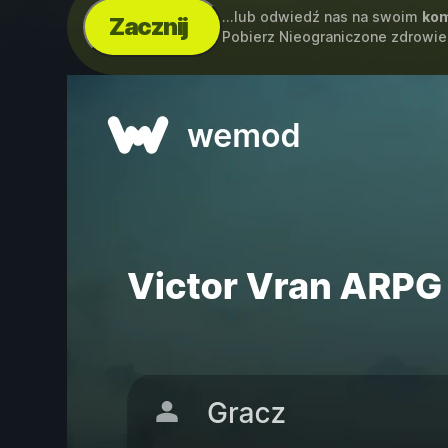
...lub odwiedź nas na swoim
kom
Zacznij
Pobierz Nieograniczone zdrowie