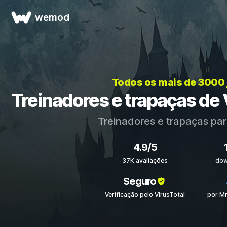
wemod
Todos os mais de 3000
Treinadores e trapaças de
Treinadores e trapaças pa
4.9/5
37K avaliações
dow
Seguro
Verificação pelo VirusTotal
por M