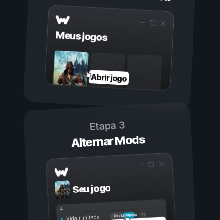
Meus jogos
Abrir jogo
Etapa 3
Alternar Mods
Seu jogo
Ligada
Desligada
Vida ilimitada