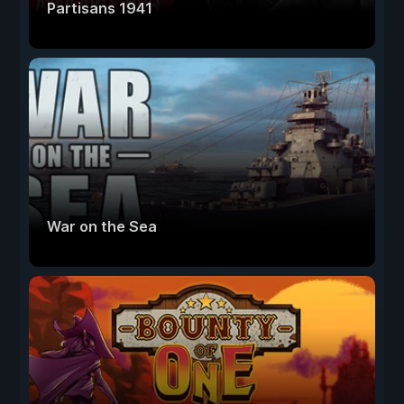
Partisans 1941
War on the Sea