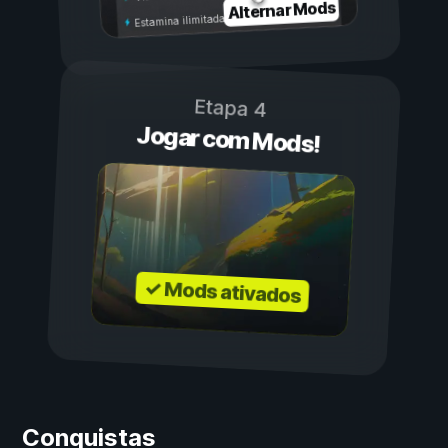
Alternar Mods
Estamina ilimitada
Etapa 4
Jogar com Mods!
✓ Mods ativados
Conquistas