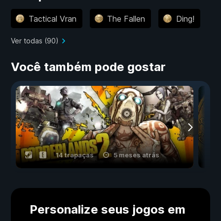
Tactical Vran
The Fallen
Ding!
Ver todas (90)
Você também pode gostar
14 trapaças
5 meses atrás
Personalize seus jogos em