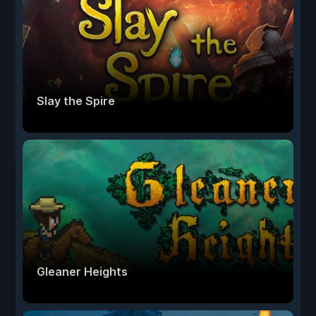
Slay the Spire
Gleaner Heights