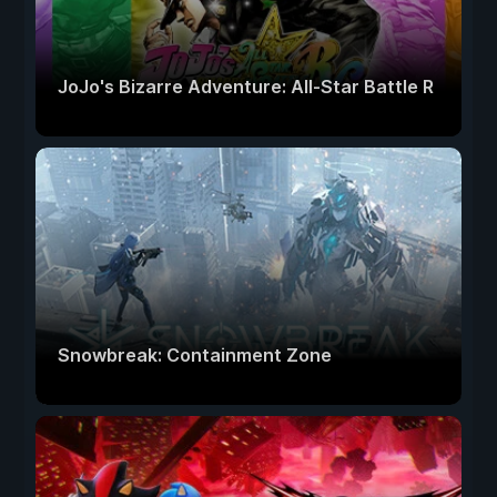
JoJo's Bizarre Adventure: All-Star Battle R
Snowbreak: Containment Zone