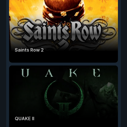
Saints Row 2
QUAKE II