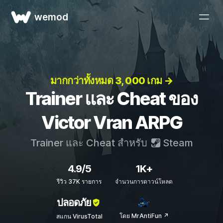
wemod
มากกว่าทั้งหมด 3, 000 เกม →
Trainer และ Cheat ของ
Victor Vran ARPG
Trainer และ Cheat สำหรับ
Steam
4.9/5
1K+
รีวิว 37K รายการ
จำนวนการดาวน์โหลด
ปลอดภัย
โดย MrAntiFun ↗
สแกน VirusTotal