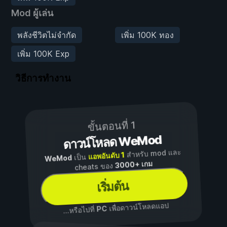
Mod ผู้เล่น
พลังชีวิตไม่จำกัด
เพิ่ม 100K ทอง
เพิ่ม 100K Exp
วิธีการทำงาน
ขั้นตอนที่ 1
ดาวน์โหลด WeMod
สำหรับ mod และ
แอพอันดับ 1
เป็น
WeMod
3000+ เกม
cheats ของ
เริ่มต้น
เพื่อดาวน์โหลดแอป
PC
...หรือไปที่