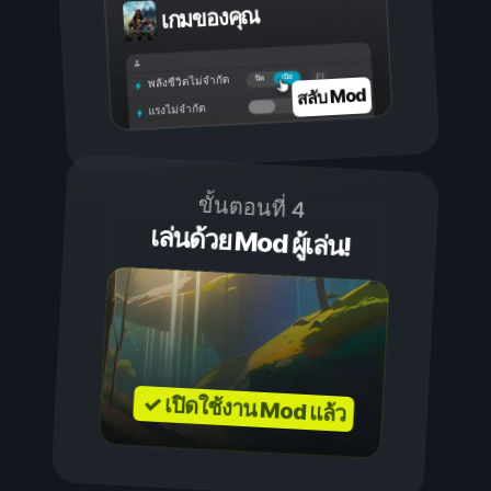
เกมของคุณ
เปิด
ปิด
พลังชีวิตไม่จำกัด
สลับ Mod
แรงไม่จำกัด
ขั้นตอนที่ 4
เล่นด้วย Mod ผู้เล่น!
✓ เปิดใช้งาน Mod แล้ว