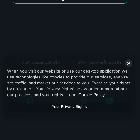
ข้อกำหนดและเงื่อนไข
นโยบายความเป็นส่วนตัว
When you visit our website or use our desktop application we
สนับสนุน
use technologies like cookies to provide our services, analyze
site traffic, and market our services to you. Exercise your rights
by clicking on ‘Your Privacy Rights’ below or learn more about
our practices and your rights in our
Cookie Policy
Your Privacy Rights