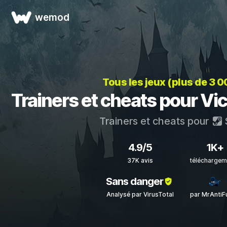
wemod
Tous les jeux (plus de 3 
Trainers et cheats pour V
Trainers et cheats pour
4.9/5
1K+
37K avis
téléchargem
Sans danger
Analysé par VirusTotal
par MrAntiF