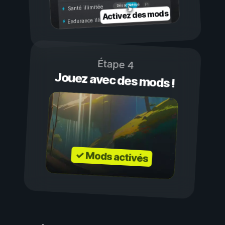
Activé
Désactivé
Santé illimitée
Activez des mods
Endurance illimitée
Étape 4
Jouez avec des mods !
✓ Mods activés