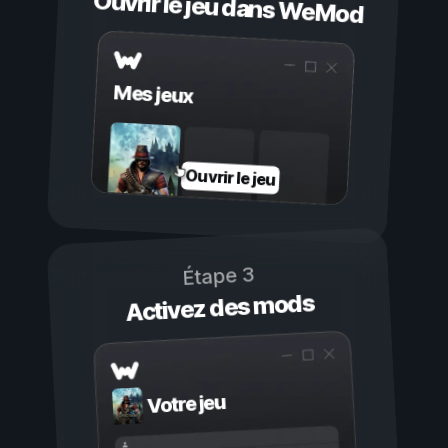
Ouvrir le jeu dans WeMod
Mes jeux
Ouvrir le jeu
Étape 3
Activez des mods
Votre jeu