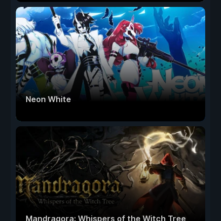
Neon White
Mandragora: Whispers of the Witch Tree