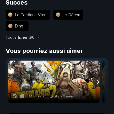
Succès
La Tactique Vran
Le Déchu
Ding !
Tout afficher (90)
Vous pourriez aussi aimer
14 cheats
il y a 5 mois