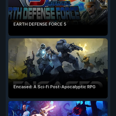
EARTH DEFENSE FORCE 5
Encased: A Sci-Fi Post-Apocalyptic RPG