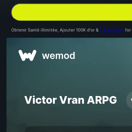
Obtenir Santé illimitée, Ajouter 100K d'or &
1 autre mod
for