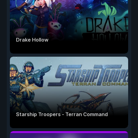
Drake Hollow
Starship Troopers - Terran Command