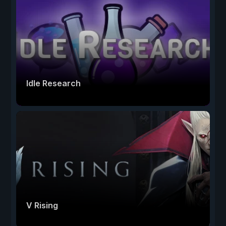
Idle Research
V Rising