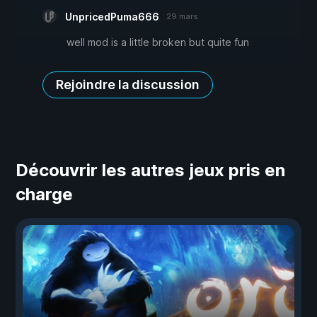
UnpricedPuma666
29 mars
well mod is a little broken but quite fun
Rejoindre la discussion
Découvrir les autres jeux pris en
charge