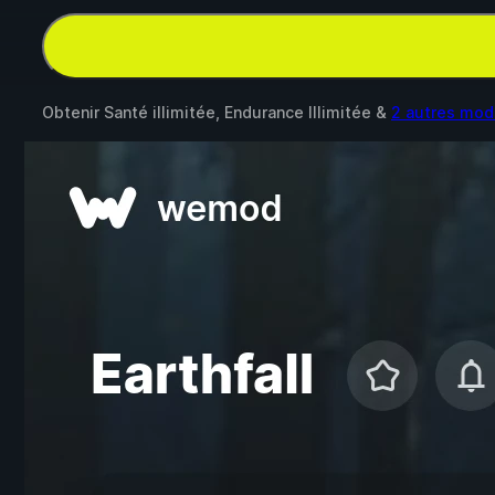
Obtenir Santé illimitée, Endurance Illimitée &
2 autres mod