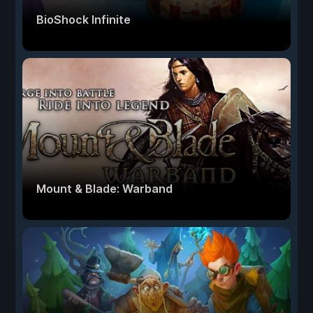
BioShock Infinite
Mount & Blade: Warband