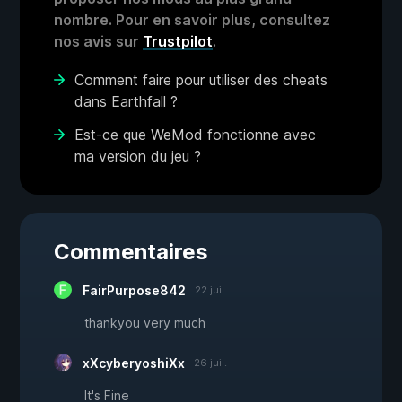
nombre. Pour en savoir plus, consultez
nos avis sur
Trustpilot
.
Comment faire pour utiliser des cheats
dans Earthfall ?
Est-ce que WeMod fonctionne avec
ma version du jeu ?
Commentaires
FairPurpose842
22 juil.
thankyou very much
xXcyberyoshiXx
26 juil.
It's Fine