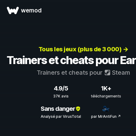
wemod
Tous les jeux (plus de 3 000) →
Trainers et cheats pour Ear
Trainers et cheats pour
Steam
4.9/5
1K+
37K avis
téléchargements
Sans danger
Analysé par VirusTotal
par MrAntiFun ↗