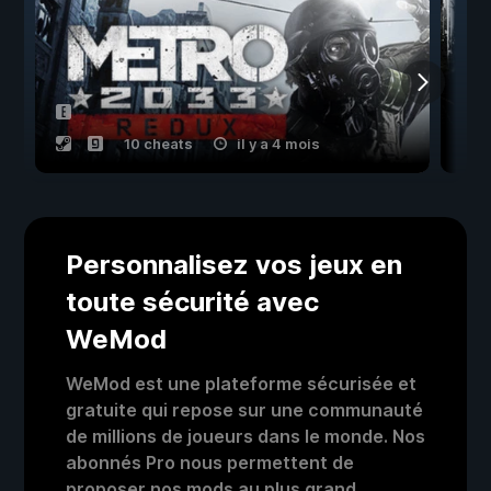
10 cheats
il y a 4 mois
Personnalisez vos jeux en
toute sécurité avec
WeMod
WeMod est une plateforme sécurisée et
gratuite qui repose sur une communauté
de millions de joueurs dans le monde. Nos
abonnés Pro nous permettent de
proposer nos mods au plus grand