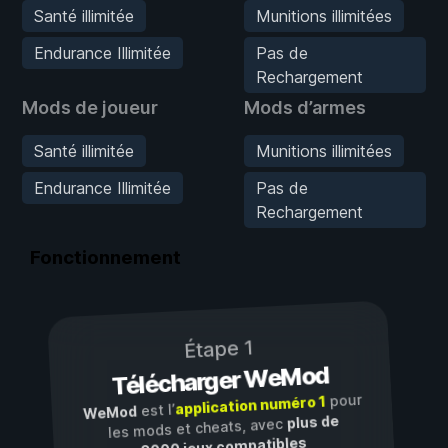
Santé illimitée
Munitions illimitées
Endurance Illimitée
Pas de
Rechargement
Mods de joueur
Mods d’armes
Santé illimitée
Munitions illimitées
Endurance Illimitée
Pas de
Rechargement
Fonctionnement
Étape 1
Télécharger WeMod
pour
application numéro 1
est l’
WeMod
plus de
les mods et cheats, avec
3000 jeux compatibles