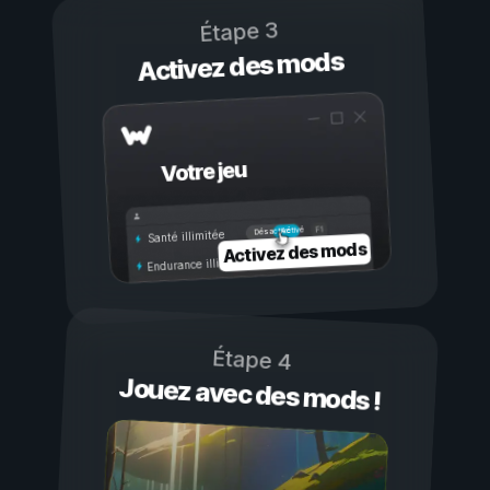
Étape 3
Activez des mods
Votre jeu
Activé
Désactivé
Santé illimitée
Activez des mods
Endurance illimitée
Étape 4
Jouez avec des mods !