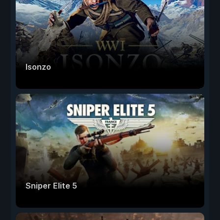
Isonzo
Sniper Elite 5