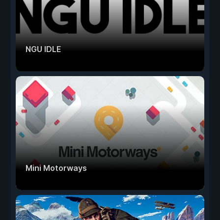
NGU IDLE
Mini Motorways