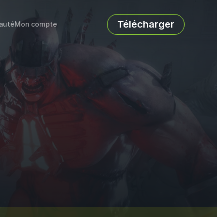
Télécharger
auté
Mon compte