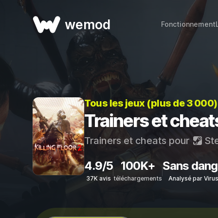
wemod
Fonctionnement
Tous les jeux (plus de 3 000
Trainers et cheats
Trainers et cheats pour
St
4.9/5
100K+
Sans dang
37K avis
téléchargements
Analysé par Viru