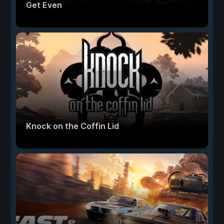
Get Even
Knock on the Coffin Lid