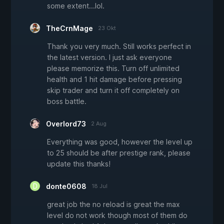
some extent...lol.
TheCrnMage
23 Okt
Thank you very much. Still works perfect in
the latest version. I just ask everyone
please memorize this. Turn off unlimited
health and 1 hit damage before pressing
skip trader and turn it off completely on
boss battle.
Overlord73
2 Aug
Everything was good, however the level up
to 25 should be after prestige rank, please
update this thanks!
donte0608
18 Jul
great job the no reload is great the max
level do not work though most of them do