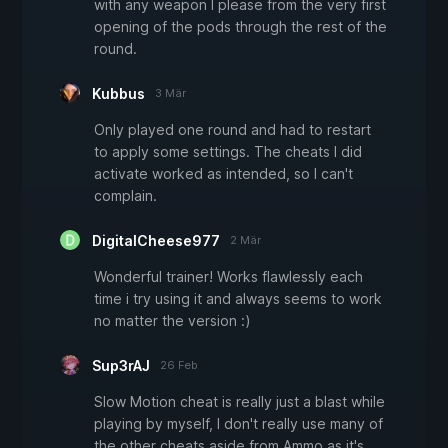
with any weapon I please from the very first
opening of the pods through the rest of the
round.
Kubbus
3 Mär
Only played one round and had to restart
to apply some settings. The cheats I did
activate worked as intended, so I can't
complain.
DigitalCheese977
2 Mär
Wonderful trainer! Works flawlessly each
time i try using it and always seems to work
no matter the version :)
Sup3rAJ
26 Feb
Slow Motion cheat is really just a blast while
playing by myself, I don't really use many of
the other cheats aside from Ammo as it's