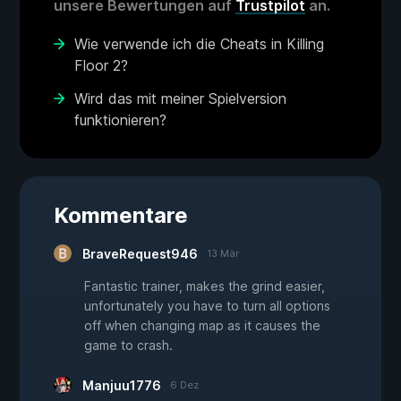
unsere Bewertungen auf
Trustpilot
an.
Wie verwende ich die Cheats in Killing
Floor 2?
Wird das mit meiner Spielversion
funktionieren?
Kommentare
BraveRequest946
13 Mär
Fantastic trainer, makes the grind easier,
unfortunately you have to turn all options
off when changing map as it causes the
game to crash.
Manjuu1776
6 Dez