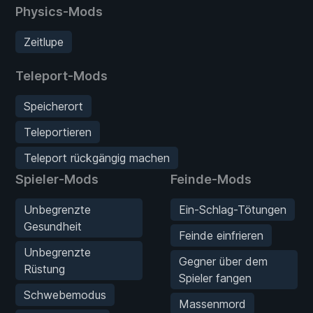
Physics-Mods
Zeitlupe
Teleport-Mods
Speicherort
Teleportieren
Teleport rückgängig machen
Spieler-Mods
Feinde-Mods
Unbegrenzte
Ein-Schlag-Tötungen
Gesundheit
Feinde einfrieren
Unbegrenzte
Gegner über dem
Rüstung
Spieler fangen
Schwebemodus
Massenmord