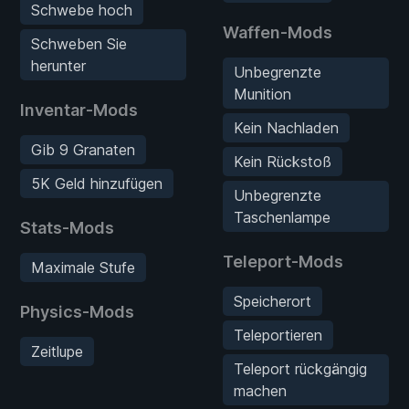
Schwebe hoch
Waffen-Mods
Schweben Sie
herunter
Unbegrenzte
Munition
Inventar-Mods
Kein Nachladen
Gib 9 Granaten
Kein Rückstoß
5K Geld hinzufügen
Unbegrenzte
Taschenlampe
Stats-Mods
Teleport-Mods
Maximale Stufe
Speicherort
Physics-Mods
Teleportieren
Zeitlupe
Teleport rückgängig
machen