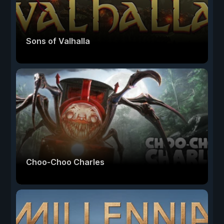
Sons of Valhalla
Choo-Choo Charles