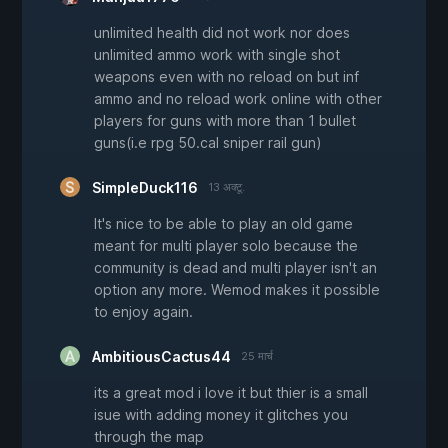
unlimited health did not work nor does
unlimited ammo work with single shot
weapons even with no reload on but inf
ammo and no reload work online with other
players for guns with more than 1 bullet
guns(i.e rpg 50.cal sniper rail gun)
SimpleDuck116
13 अक्टू.
It's nice to be able to play an old game
meant for multi player solo because the
community is dead and multi player isn't an
option any more. Wemod makes it possible
to enjoy again.
AmbitiousCactus44
25 मार्च
its a great mod i love it but thier is a small
isue with adding money it glitches you
through the map