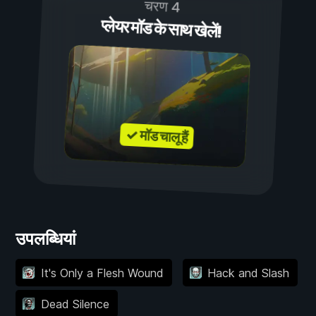
चरण 4
प्लेयर मॉड के साथ खेलें!
✓ मॉड चालू हैं
उपलब्धियां
It's Only a Flesh Wound
Hack and Slash
Dead Silence