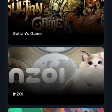
Sultan's Game
inZOI