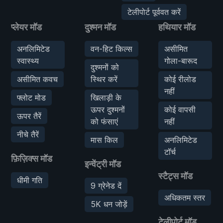
टेलीपोर्ट पूर्ववत करें
प्लेयर मॉड
दुश्मन मॉड
हथियार मॉड
अनलिमिटेड
वन-हिट किल्स
असीमित
स्वास्थ्य
गोला-बारूद
दुश्मनों को
असीमित कवच
स्थिर करें
कोई रीलोड
नहीं
फ्लोट मोड
खिलाड़ी के
ऊपर दुश्मनों
कोई वापसी
ऊपर तैरें
को फंसाएं
नहीं
नीचे तैरें
मास किल
अनलिमिटेड
टॉर्च
फ़िज़िक्स मॉड
इन्वेंट्री मॉड
स्टैट्स मॉड
धीमी गति
9 ग्रेनेड दें
अधिकतम स्तर
5K धन जोड़ें
टेलीपोर्ट मॉड