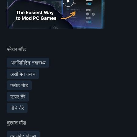
प्लेयर मॉड
अनलिमिटेड स्वास्थ्य
असीमित कवच
फ्लोट मोड
ऊपर तैरें
नीचे तैरें
दुश्मन मॉड
वन-हिट किल्स