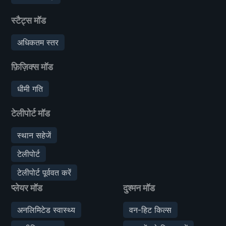
स्टैट्स मॉड
अधिकतम स्तर
फ़िज़िक्स मॉड
धीमी गति
टेलीपोर्ट मॉड
स्थान सहेजें
टेलीपोर्ट
टेलीपोर्ट पूर्ववत करें
प्लेयर मॉड
दुश्मन मॉड
अनलिमिटेड स्वास्थ्य
वन-हिट किल्स