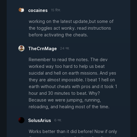
cocaines
15 दिस.
working on the latest update,but some of
the toggles act wonky. read instructions
before activating the cheats.
TheCrnMage
24 नव.
Remember to read the notes. The dev
worked way too hard to help us beat
suicidal and hell on earth missions. And yes
they are almost impossible. I beat 1 hell on
earth without cheats with pros and it took 1
hour and 30 minutes to beat. Why?
Because we were jumping, running,
reloading, and healing most of the time.
SolusArius
6 नव.
Works better than it did before! Now if only