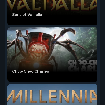
Sons of Valhalla
Choo-Choo Charles