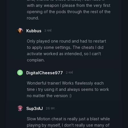
with any weapon I please from the very first
opening of the pods through the rest of the
round.
Kubbus
3 मार्च
Only played one round and had to restart
to apply some settings. The cheats I did
activate worked as intended, so I can't
complain.
DigitalCheese977
2 मार्च
Wonderful trainer! Works flawlessly each
time i try using it and always seems to work
no matter the version :)
Sup3rAJ
26 फ़र.
Slow Motion cheat is really just a blast while
playing by myself, I don't really use many of