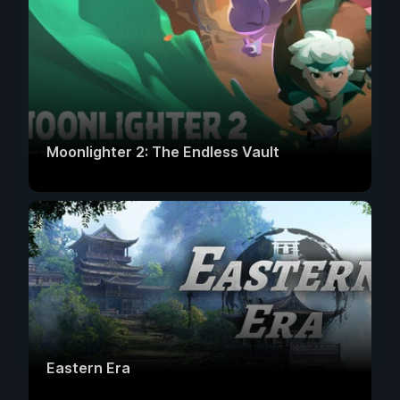
Moonlighter 2: The Endless Vault
Eastern Era