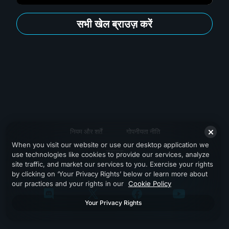
सभी खेल ब्राउज़ करें
नियम और शर्तें
गोपनीयता नीति
When you visit our website or use our desktop application we
सहायता
use technologies like cookies to provide our services, analyze
site traffic, and market our services to you. Exercise your rights
by clicking on ‘Your Privacy Rights’ below or learn more about
our practices and your rights in our
Cookie Policy
Your Privacy Rights