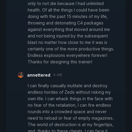
only to not die because I had unlimited
health. Of all the things I could have been
doing with the past 15 minutes of my life,
throwing and detonating C4 packages
against everything that moved around me
and not being injured by the subsequent
blast no matter how close to me it was is
certainly one of the more productive things.
Endless explosions everywhere forever!
Thanks for designing this trainer!
annettered
6 अप्रै.
I can finally casually mutilate and destroy
endless hordes of Zeds without risking my
own life. I can whack things in the face with
no fear of the retaliation, I can fire endless
rounds into a crowded space and never
need to reload or fear of empty magazines.
The world of destruction is at my fingertips,
and, thanks to these cheats, I can face it