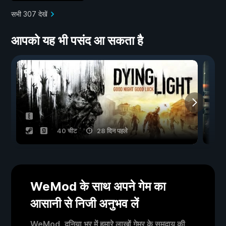
सभी 307 देखें
आपको यह भी पसंद आ सकता है
40 चीट
28 दिन पहले
WeMod के साथ अपने गेम का
आसानी से निजी अनुभव लें
WeMod, दुनिया भर में हमारे लाखों गेमर के समुदाय की