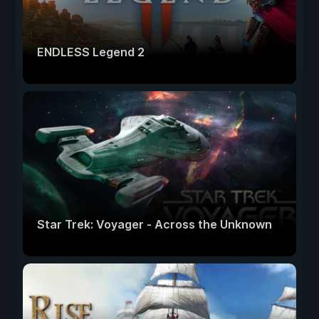
ENDLESS Legend 2
Star Trek: Voyager - Across the Unknown