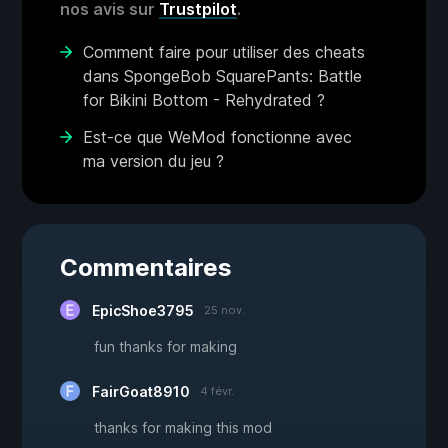
nos avis sur
Trustpilot
.
Comment faire pour utiliser des cheats
dans SpongeBob SquarePants: Battle
for Bikini Bottom - Rehydrated ?
Est-ce que WeMod fonctionne avec
ma version du jeu ?
Commentaires
EpicShoe3795
25 nov.
fun thanks for making
FairGoat8910
4 févr.
thanks for making this mod