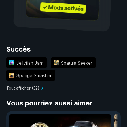
✓ Mods activés
Succès
Jellyfish Jam
Spatula Seeker
Sponge Smasher
Tout afficher (32)
Vous pourriez aussi aimer