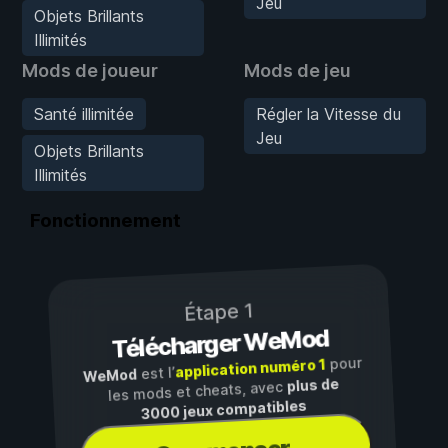
Jeu
Objets Brillants
Illimités
Mods de joueur
Mods de jeu
Santé illimitée
Régler la Vitesse du
Jeu
Objets Brillants
Illimités
Fonctionnement
Étape 1
Télécharger WeMod
pour
application numéro 1
est l’
WeMod
plus de
les mods et cheats, avec
3000 jeux compatibles