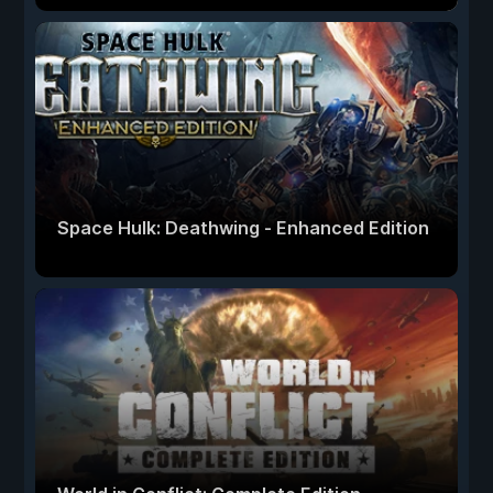
Space Hulk: Deathwing - Enhanced Edition