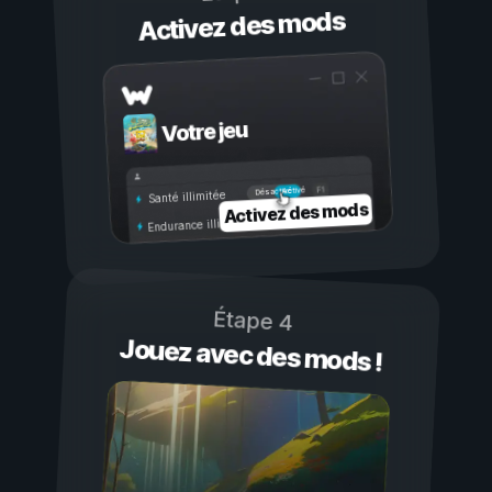
Activez des mods
Votre jeu
Activé
Désactivé
Santé illimitée
Activez des mods
Endurance illimitée
Étape 4
Jouez avec des mods !