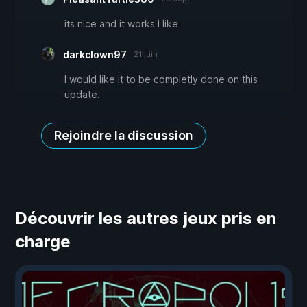
its nice and it works I like
darkclown97
21 juin
I would like it to be completly done on this
update.
Rejoindre la discussion
Découvrir les autres jeux pris en
charge