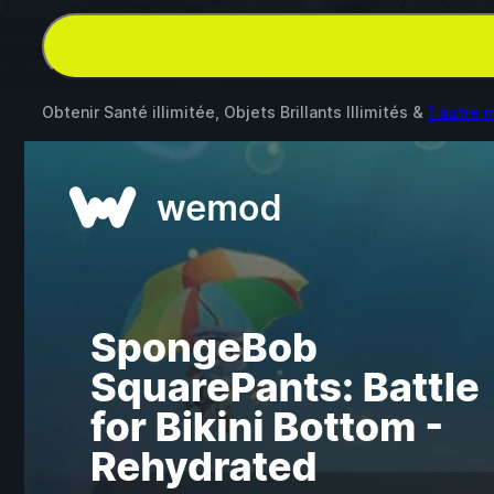
Obtenir Santé illimitée, Objets Brillants Illimités &
1 autre 