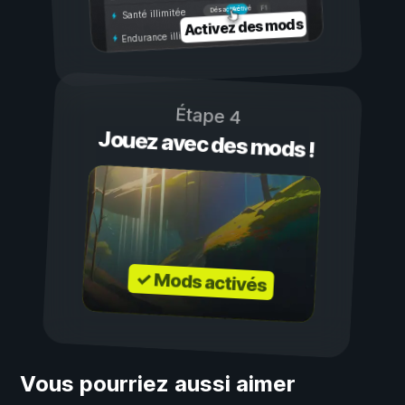
Activé
Désactivé
Santé illimitée
Activez des mods
Endurance illimitée
Étape 4
Jouez avec des mods !
✓ Mods activés
Vous pourriez aussi aimer