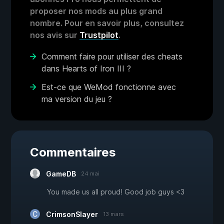
proposer nos mods au plus grand
nombre. Pour en savoir plus, consultez
nos avis sur
Trustpilot
.
Comment faire pour utiliser des cheats
dans Hearts of Iron III ?
Est-ce que WeMod fonctionne avec
ma version du jeu ?
Commentaires
GameDB
24 mai
You made us all proud! Good job guys <3
CrimsonSlayer
13 mars