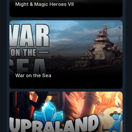
Might & Magic Heroes VII
War on the Sea