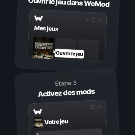
Ouvrir le jeu dans WeMod
Mes jeux
Ouvrir le jeu
Étape 3
Activez des mods
Votre jeu