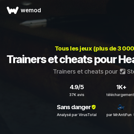
wemod
Tous les jeux (plus de 3 00
Trainers et cheats pour Hear
Trainers et cheats pour
St
4.9/5
1K+
37K avis
téléchargement
Sans danger
Analysé par VirusTotal
par MrAntiFun 