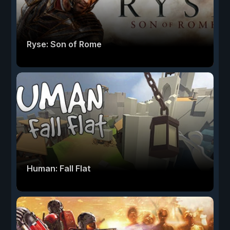
Ryse: Son of Rome
Human: Fall Flat