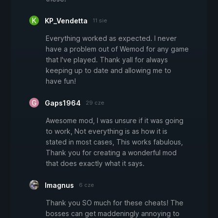
KP_Vendetta
11 sie
Everything worked as expected. I never
have a problem out of Wemod for any game
that I've played. Thank yall for always
keeping up to date and allowing me to
have fun!
Gaps1964
29 cze
Awesome mod, I was unsure if it was going
to work, Not everything is as how it is
stated in most cases, This works fabulous,
Thank you for creating a wonderful mod
that does exactly what it says.
Imagnus
6 cze
Thank you SO much for these cheats! The
bosses can get maddeningly annoying to