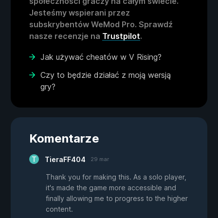
społeczności graczy na całym świecie.
Jesteśmy wspierani przez
subskrybentów WeMod Pro. Sprawdź
nasze recenzje na
Trustpilot
.
Jak używać cheatów w V Rising?
Czy to będzie działać z moją wersją
gry?
Komentarze
TieraFF404
29 mar
Thank you for making this. As a solo player,
it's made the game more accessible and
finally allowing me to progress to the higher
content.