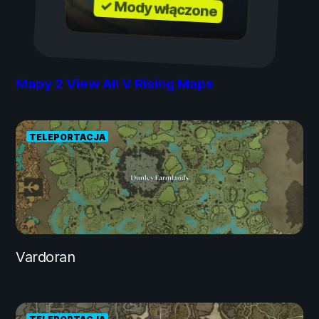
✓ Mody włączone
Mapy
2
View All V Rising Maps
TELEPORTACJA
Vardoran