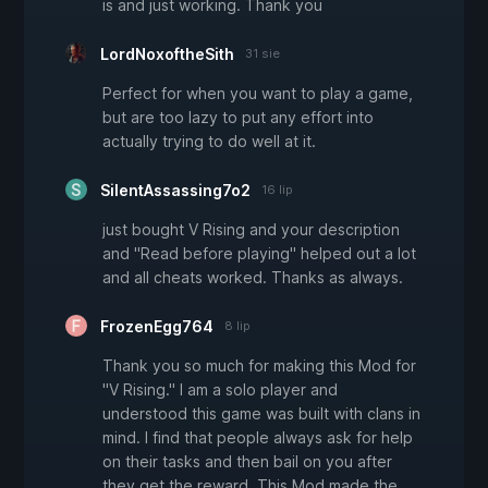
is and just working. Thank you
LordNoxoftheSith
31 sie
Perfect for when you want to play a game,
but are too lazy to put any effort into
actually trying to do well at it.
SilentAssassing7o2
16 lip
just bought V Rising and your description
and "Read before playing" helped out a lot
and all cheats worked. Thanks as always.
FrozenEgg764
8 lip
Thank you so much for making this Mod for
"V Rising." I am a solo player and
understood this game was built with clans in
mind. I find that people always ask for help
on their tasks and then bail on you after
they get the reward. This Mod made the