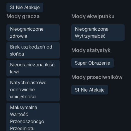
SI Nie Atakuje
Mody gracza
Mody ekwipunku
Nieograniczone
Nieograniczona
zdrowie
Wytrzymałość
Brak uszkodzeń od
Mody statystyk
słońca
Super Obrażenia
Nieograniczona ilość
krwi
Mody przeciwników
Natychmiastowe
odnowienie
SI Nie Atakuje
umiejętności
Maksymalna
Wartość
Przenoszonego
Przedmiotu