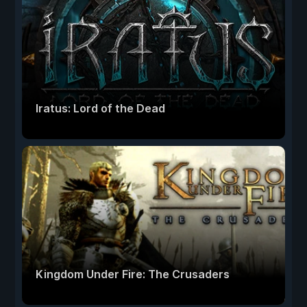
Iratus: Lord of the Dead
Kingdom Under Fire: The Crusaders