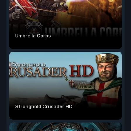
Umbrella Corps
Stronghold Crusader HD