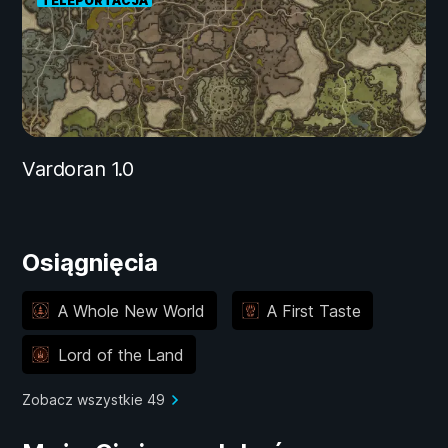
TELEPORTACJA
Vardoran 1.0
Osiągnięcia
A Whole New World
A First Taste
Lord of the Land
Zobacz wszystkie 49