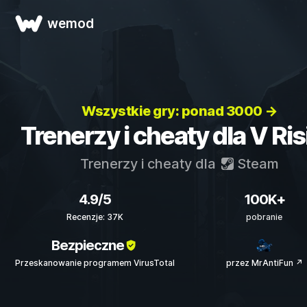
wemod
Wszystkie gry: ponad 3000 →
Trenerzy i cheaty dla V Ris
Trenerzy i cheaty dla
Steam
4.9/5
100K+
Recenzje: 37K
pobranie
Bezpieczne
Przeskanowanie programem VirusTotal
przez MrAntiFun ↗