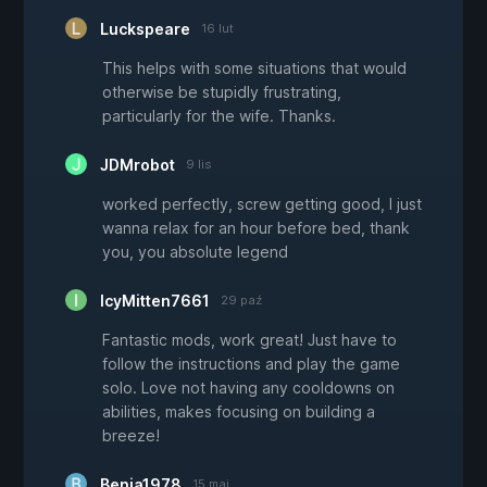
Luckspeare
16 lut
This helps with some situations that would
otherwise be stupidly frustrating,
particularly for the wife. Thanks.
JDMrobot
9 lis
worked perfectly, screw getting good, I just
wanna relax for an hour before bed, thank
you, you absolute legend
IcyMitten7661
29 paź
Fantastic mods, work great! Just have to
follow the instructions and play the game
solo. Love not having any cooldowns on
abilities, makes focusing on building a
breeze!
Benja1978
15 maj