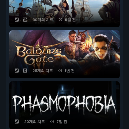
30개의 치트
9일 전
25개의 치트
1년 전
20개의 치트
7일 전