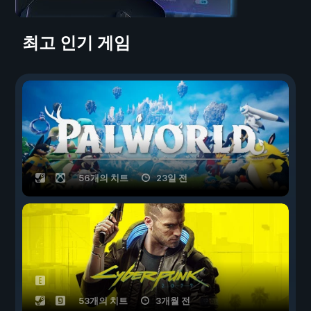
최고 인기 게임
56개의 치트
23일 전
53개의 치트
3개월 전