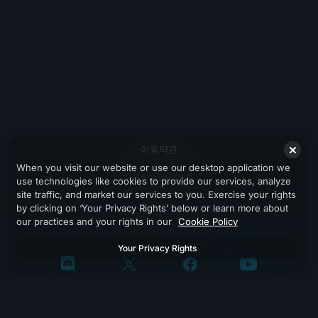
이용약관
When you visit our website or use our desktop application we
개인정보처리방침
use technologies like cookies to provide our services, analyze
site traffic, and market our services to you. Exercise your rights
지원
by clicking on ‘Your Privacy Rights’ below or learn more about
our practices and your rights in our
Cookie Policy
Your Privacy Rights