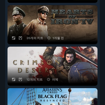
35개의 치트
1개월 전
12개의 치트
어제