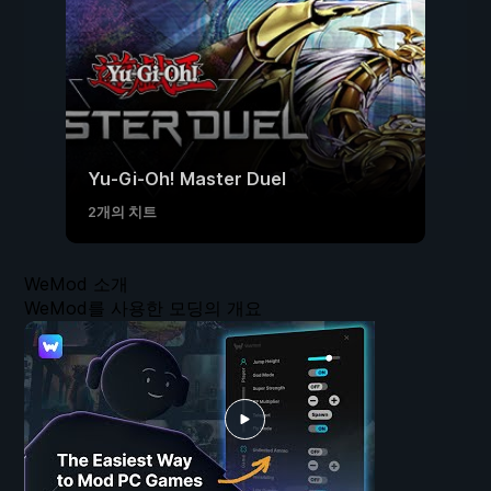
Yu-Gi-Oh! Master Duel
2개의 치트
WeMod 소개
WeMod를 사용한 모딩의 개요