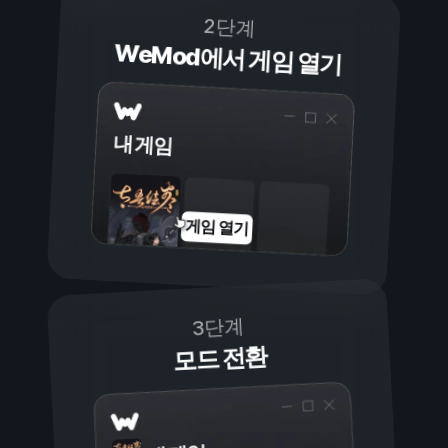
2단계
WeMod에서 게임 열기
내 게임
게임 열기
3단계
모드 전환