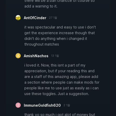
there will be a ban chancce of course so
add a warning to it.
AntOfCinder
27 1월
it was spectacular and easy to use i don't
get the experience increase though that
didn't do anything when i changed it
throughout matches
AmishNachos
13 1월
i loved it. Now, this isnt a part of my
appreciation, but if your reading this and
are a staff of this amazing app, please add
a section where people can make mods for
people like me to use just as easily as i can
use these toggles. Just a suggestion.
ImmuneGoldfish620
2 1월
thank yo so much i got alot of money but