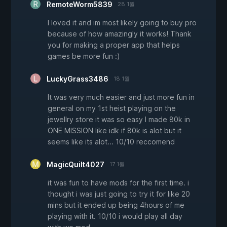
RemoteWorm5839
28 1월
I loved it and im most likely going to buy pro
because of how amazingly it works! Thank
you for making a proper app that helps
games be more fun :)
LuckyGrass3486
18 1월
It was very much easier and just more fun in
general on my 1st heist playing on the
jewellry store it was so easy I made 80k in
ONE MISSION like idk if 80k is alot but it
seems like its alot... 10/10 reccomend
MagicQuilt4027
17 1월
it was fun to have mods for the first time. i
thought i was just going to try it for like 20
mins but it ended up being 4hours of me
playing with it. 10/10 i would play all day