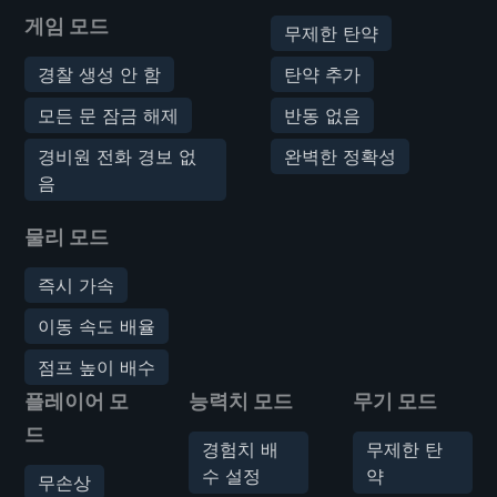
게임 모드
무제한 탄약
경찰 생성 안 함
탄약 추가
모든 문 잠금 해제
반동 없음
경비원 전화 경보 없
완벽한 정확성
음
물리 모드
즉시 가속
이동 속도 배율
점프 높이 배수
플레이어 모
능력치 모드
무기 모드
드
경험치 배
무제한 탄
수 설정
약
무손상