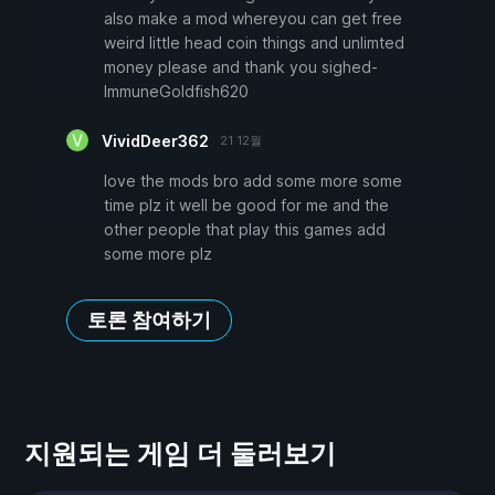
also make a mod whereyou can get free
weird little head coin things and unlimted
money please and thank you sighed-
ImmuneGoldfish620
VividDeer362
21 12월
love the mods bro add some more some
time plz it well be good for me and the
other people that play this games add
some more plz
토론 참여하기
지원되는 게임 더 둘러보기