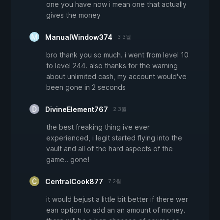
one you have now i mean one that actually
gives the money
ManualWindow374
3 3월
bro thank you so much. i went from level 10
to level 244. also thanks for the warning
about unlimited cash, my account would've
been gone in 2 seconds
DivineElement767
2 3월
the best freaking thing ive ever
experienced, i legit started flying into the
vault and all of the hard aspects of the
game.. gone!
CentralCook877
7 2월
it would bejust a little bit better if there wer
ean option to add an an amount of money.