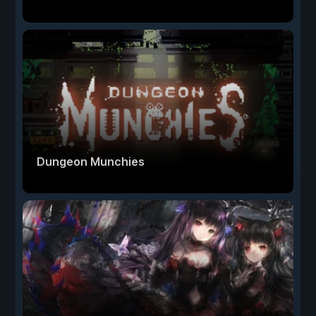
Dungeon Munchies