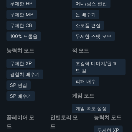
무제한 HP
머니/럼스 편집
무제한 MP
돈 배수기
무제한 CB
소모품 편집
100% 드롭율
무제한 스탯 오브
능력치 모드
적 모드
무제한 XP
초강력 데미지/원 히
트 킬
경험치 배수기
피해 배수
SP 편집
게임 모드
SP 배수기
게임 속도 설정
플레이어 모
인벤토리 모
능력치 모드
드
드
무제한 XP