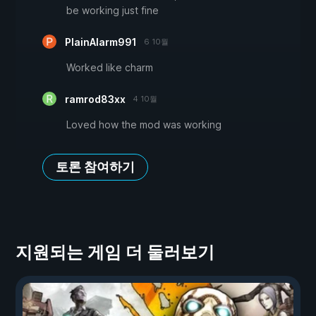
be working just fine
PlainAlarm991
6 10월
Worked like charm
ramrod83xx
4 10월
Loved how the mod was working
토론 참여하기
지원되는 게임 더 둘러보기