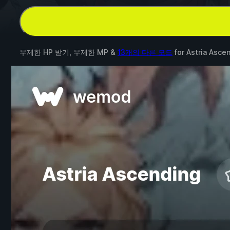
무제한 HP 받기, 무제한 MP &
13개의 다른 모드
for
Astria Asce