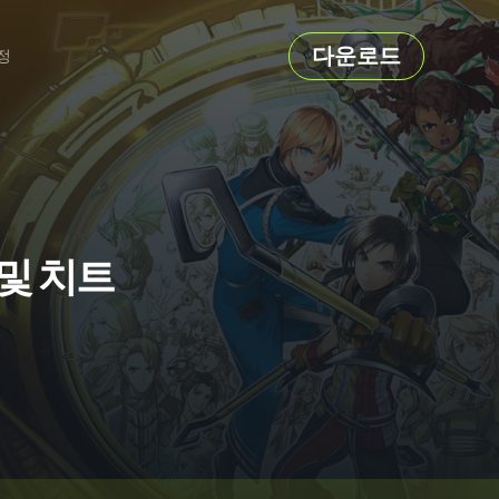
다운로드
정
너 및 치트