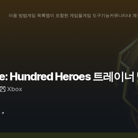
이용 방법
게임 목록
맵이 포함된 게임들
게임 도구
기능
커뮤니티
내 계
cle: Hundred Heroes 트레이
Xbox
 ↗