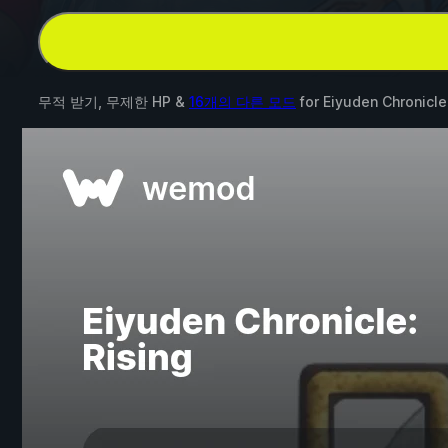
무적 받기, 무제한 HP &
16개의 다른 모드
for
Eiyuden Chronicle