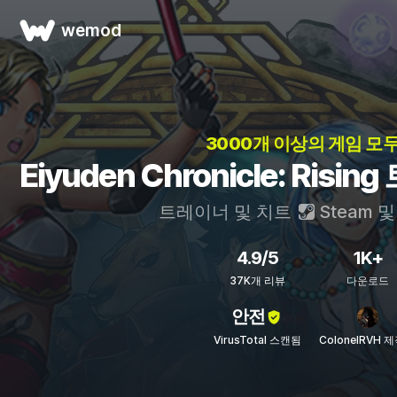
wemod
3000개 이상의 게임 모두
Eiyuden Chronicle: Ris
트레이너 및 치트
Steam
4.9/5
1K+
37K개 리뷰
다운로드
안전
VirusTotal 스캔됨
ColonelRVH 