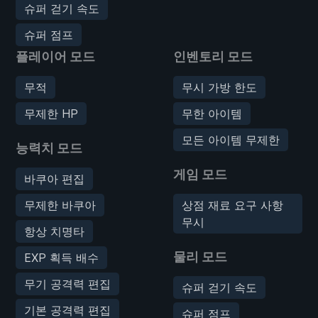
슈퍼 걷기 속도
슈퍼 점프
플레이어 모드
인벤토리 모드
무적
무시 가방 한도
무제한 HP
무한 아이템
모든 아이템 무제한
능력치 모드
게임 모드
바쿠아 편집
무제한 바쿠아
상점 재료 요구 사항
무시
항상 치명타
물리 모드
EXP 획득 배수
무기 공격력 편집
슈퍼 걷기 속도
기본 공격력 편집
슈퍼 점프