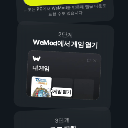
에서 WeMod를 방문해 앱을 다운로
PC
...또는
드할 수도 있습니다
2단계
WeMod에서 게임 열기
내 게임
게임 열기
3단계