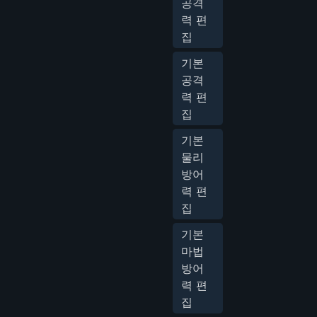
공격
력 편
집
기본
공격
력 편
집
기본
물리
방어
력 편
집
기본
마법
방어
력 편
집