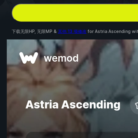
下载无限HP, 无限MP &
其他 13 项修改
for
Astria Ascending
wi