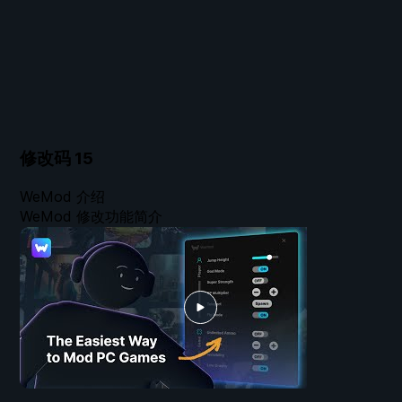
修改码
15
WeMod 介绍
WeMod 修改功能简介