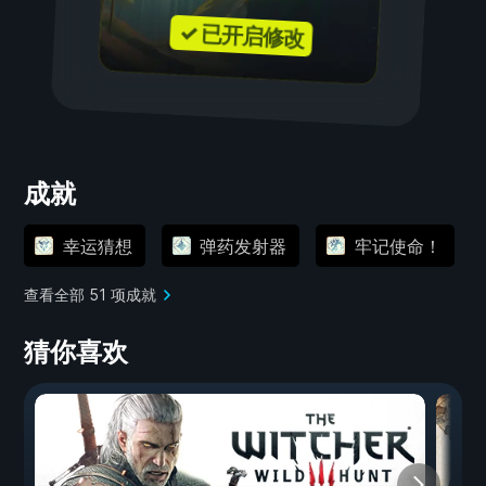
✓ 已开启修改
成就
幸运猜想
弹药发射器
牢记使命！
查看全部 51 项成就
猜你喜欢