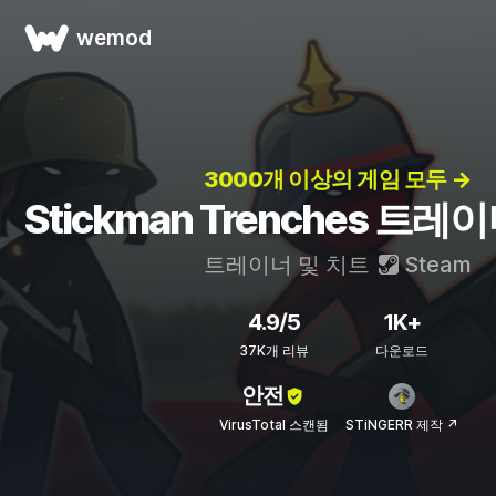
wemod
3000개 이상의 게임 모두 →
Stickman Trenches 트레
트레이너 및 치트
Steam
4.9/5
1K+
37K개 리뷰
다운로드
안전
VirusTotal 스캔됨
STiNGERR 제작 ↗