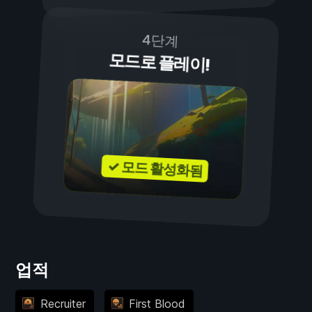
4단계
모드로 플레이!
✓ 모드 활성화됨
업적
Recruiter
First Blood