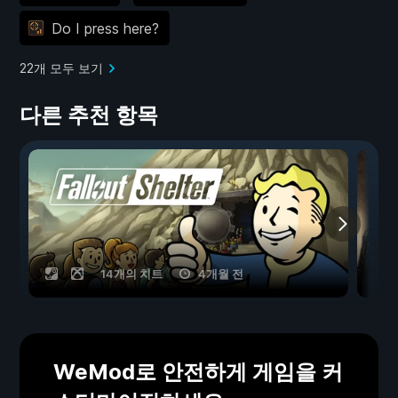
Do I press here?
22개 모두 보기
다른 추천 항목
14개의 치트
4개월 전
WeMod로 안전하게 게임을 커