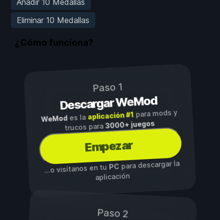
Añadir 10 Medallas
Eliminar 10 Medallas
¿Cómo funciona?
Paso 1
Descargar WeMod
para mods y
aplicación #1
es la
WeMod
3000+ juegos
trucos para
Empezar
para descargar la
PC
...o visítanos en tu
aplicación
Paso 2