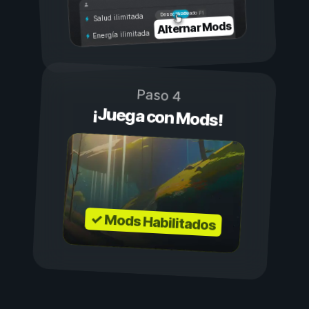
Activado
Desactivado
Salud ilimitada
Alternar Mods
Energía ilimitada
Paso 4
¡Juega con Mods!
✓ Mods Habilitados