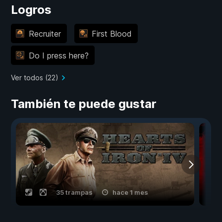
Logros
Recruiter
First Blood
Do I press here?
Ver todos (22)
También te puede gustar
35 trampas
hace 1 mes