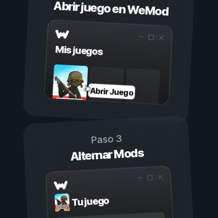
Abrir juego en WeMod
Mis juegos
Abrir Juego
Paso 3
Alternar Mods
Tu juego