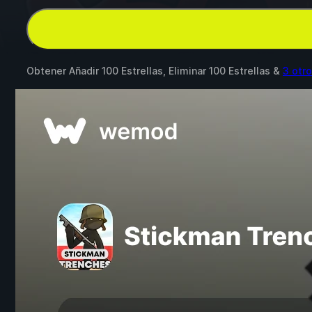
Obtener Añadir 100 Estrellas, Eliminar 100 Estrellas &
3 otr