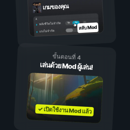
เกมของคุณ
เปิด
ปิด
พลังชีวิตไม่จำกัด
สลับ Mod
แรงไม่จำกัด
ขั้นตอนที่ 4
เล่นด้วย Mod ผู้เล่น!
✓ เปิดใช้งาน Mod แล้ว