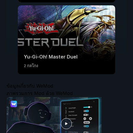
Yu-Gi-Oh! Master Duel
2 กลโกง
ข้อมูลเกี่ยวกับ WeMod
ภาพรวมการ Mod ด้วย WeMod