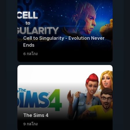
Cell to Singularity - Evolution Never
Ends
6 กลโกง
The Sims 4
9 กลโกง