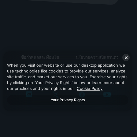
ข้อกำหนดและเงื่อนไข
นโยบายความเป็นส่วนตัว
When you visit our website or use our desktop application we
สนับสนุน
use technologies like cookies to provide our services, analyze
site traffic, and market our services to you. Exercise your rights
by clicking on ‘Your Privacy Rights’ below or learn more about
our practices and your rights in our
Cookie Policy
Your Privacy Rights