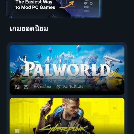
เกมยอดนิยม
56 กลโกง
24 วันที่แล้ว