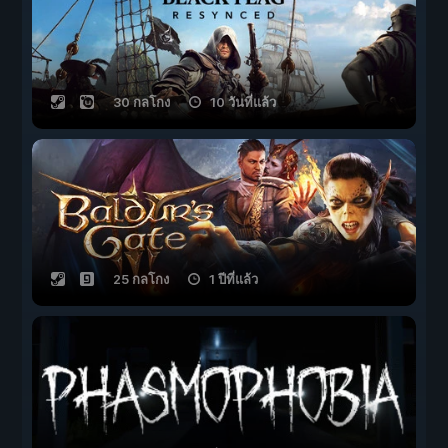
30 กลโกง
10 วันที่แล้ว
25 กลโกง
1 ปีที่แล้ว