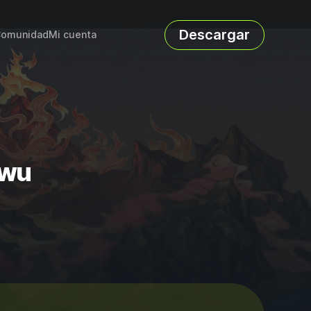
Descargar
omunidad
Mi cuenta
iwu