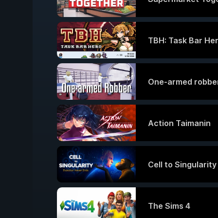
TBH: Task Bar He
One-armed robbe
Action Taimanin
Cell to Singularit
The Sims 4