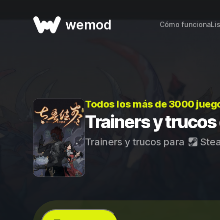
wemod
Cómo funciona
Li
Todos los más de 3000 jueg
Trainers y truco
Trainers y trucos para
Ste