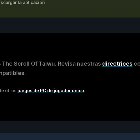
scargar la aplicación
e Scroll Of Taiwu. Revisa nuestras
directrices
c
mpatibles.
de otros
juegos de PC de jugador único
.