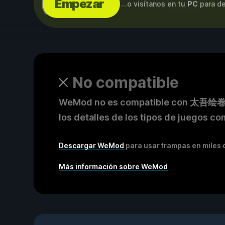
Empezar
...o visítanos en tu
PC
para de
No compatible
WeMod no es compatible con 太吾绘卷 Th
los detalles de los tipos de juegos co
Descargar WeMod
para usar trampas en miles 
Más información sobre WeMod