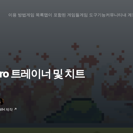
이용 방법
게임 목록
맵이 포함된 게임들
게임 도구
기능
커뮤니티
내 계
 Hero 트레이너 및 치트
RVH 제작 ↗