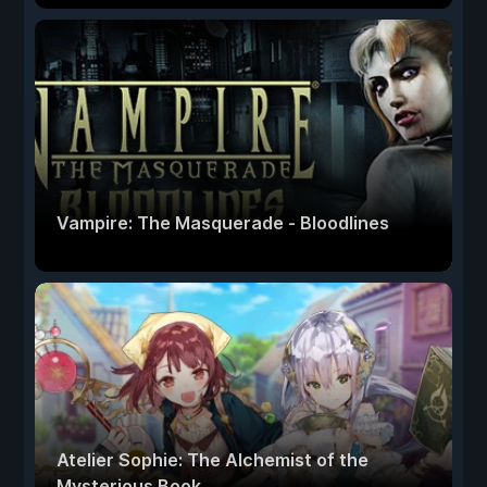
Vampire: The Masquerade - Bloodlines
Atelier Sophie: The Alchemist of the
Mysterious Book