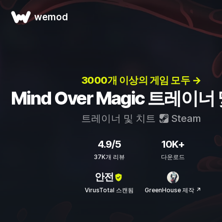
wemod
3000개 이상의 게임 모두 →
Mind Over Magic 트레이너
트레이너 및 치트
Steam
4.9/5
10K+
37K개 리뷰
다운로드
안전
VirusTotal 스캔됨
GreenHouse 제작 ↗