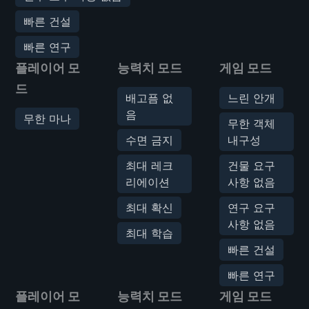
빠른 건설
빠른 연구
플레이어 모
능력치 모드
게임 모드
드
배고픔 없
느린 안개
음
무한 마나
무한 객체
수면 금지
내구성
최대 레크
건물 요구
리에이션
사항 없음
최대 확신
연구 요구
사항 없음
최대 학습
빠른 건설
빠른 연구
플레이어 모
능력치 모드
게임 모드