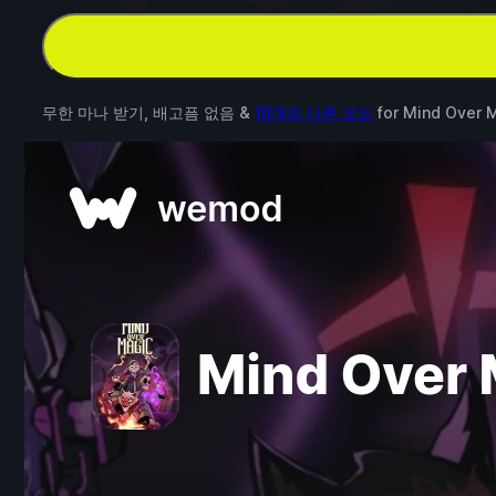
무한 마나 받기, 배고픔 없음 &
10개의 다른 모드
for
Mind Over 