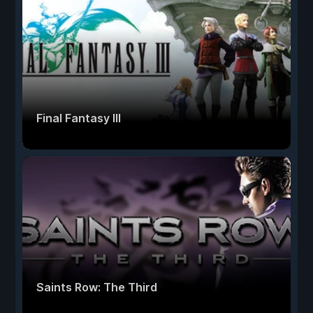
Final Fantasy III
Saints Row: The Third