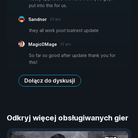
put into this for us.
Sandnor
23 gru
they all work post loatrest update
Magic0Mage
22 gru
So far so good after update thank you for
this!
Dołącz do dyskusji
Odkryj więcej obsługiwanych gier