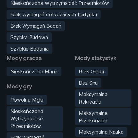
Nieskończona Wytrzymałość Przedmiotów
Brak wymagań dotyczących budynku
Brak Wymagań Badań
Szybka Budowa
Szybkie Badania
Mody gracza
Mody statystyk
Nieskończona Mana
Brak Głodu
Bez Snu
Mody gry
Maksymalna
Powolna Mgła
Rekreacja
Nieskończona
Maksymalne
Wytrzymałość
Przekonanie
Przedmiotów
Maksymalna Nauka
Brak wymagań