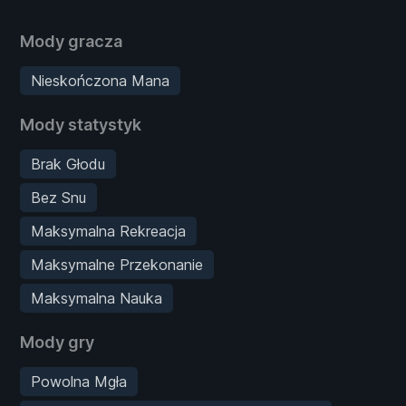
Mody gracza
Nieskończona Mana
Mody statystyk
Brak Głodu
Bez Snu
Maksymalna Rekreacja
Maksymalne Przekonanie
Maksymalna Nauka
Mody gry
Powolna Mgła