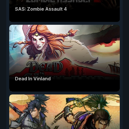
SAS: Zombie Assault 4
Dead In Vinland