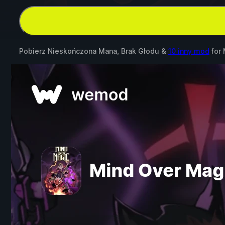
Pobierz Nieskończona Mana, Brak Głodu &
10 inny mod
for