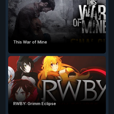
This War of Mine
RWBY: Grimm Eclipse