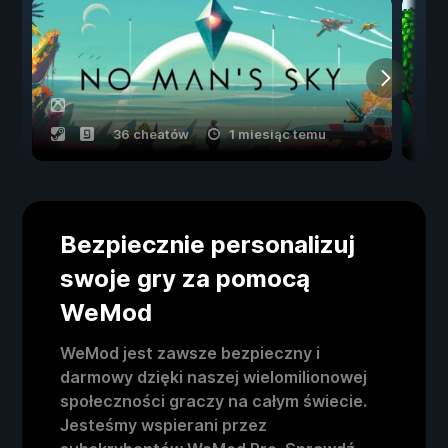
36 cheatów
1 miesiąc temu
Bezpiecznie personalizuj
swoje gry za pomocą
WeMod
WeMod jest zawsze bezpieczny i
darmowy dzięki naszej wielomilionowej
społeczności graczy na całym świecie.
Jesteśmy wspierani przez