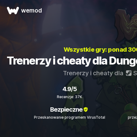
wemod
Wszystkie gry: ponad 3
Trenerzy i cheaty dla Dun
Trenerzy i cheaty dla
S
4.9/5
Recenzje: 37K
Bezpieczne
Przeskanowanie programem VirusTotal
prze