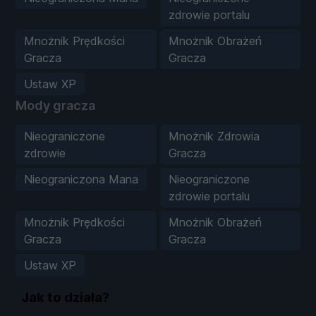
zdrowie portalu
Mnożnik Prędkości
Mnożnik Obrażeń
Gracza
Gracza
Ustaw XP
Mody gracza
Nieograniczone
Mnożnik Zdrowia
zdrowie
Gracza
Nieograniczona Mana
Nieograniczone
zdrowie portalu
Mnożnik Prędkości
Mnożnik Obrażeń
Gracza
Gracza
Ustaw XP
Jak to działa?