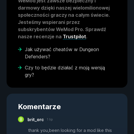
WeMod jest zawsze bezpieczny i
darmowy dzięki naszej wielomilionowej
społeczności graczy na całym świecie.
Jesteśmy wspierani przez
subskrybentów WeMod Pro. Sprawdź
nasze recenzje na
Trustpilot
.
Jak używać cheatów w Dungeon
Defenders?
Czy to będzie działać z moją wersją
gry?
Komentarze
brit_orc
1 lip
thank you,been looking for a mod like this