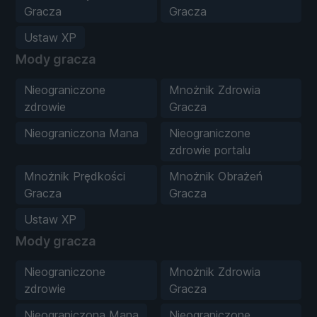
Gracza
Gracza
Ustaw XP
Mody gracza
Nieograniczone
Mnożnik Zdrowia
zdrowie
Gracza
Nieograniczona Mana
Nieograniczone
zdrowie portalu
Mnożnik Prędkości
Mnożnik Obrażeń
Gracza
Gracza
Ustaw XP
Mody gracza
Nieograniczone
Mnożnik Zdrowia
zdrowie
Gracza
Nieograniczona Mana
Nieograniczone