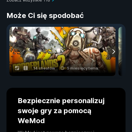
Może Ci się spodobać
14 cheatów
5 miesięcy temu
Bezpiecznie personalizuj
swoje gry za pomocą
WeMod