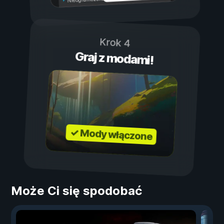
Krok 4
Graj z modami!
✓ Mody włączone
Może Ci się spodobać