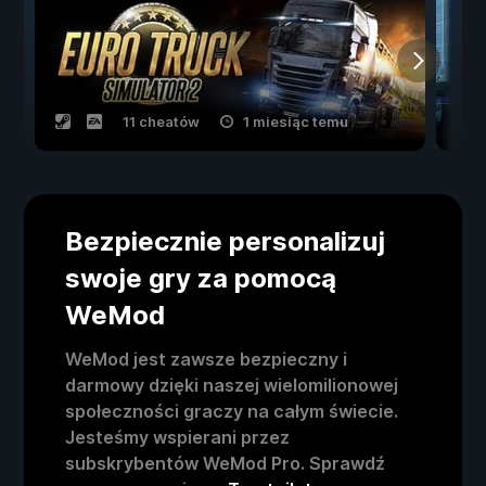
11 cheatów
1 miesiąc temu
Bezpiecznie personalizuj
swoje gry za pomocą
WeMod
WeMod jest zawsze bezpieczny i
darmowy dzięki naszej wielomilionowej
społeczności graczy na całym świecie.
Jesteśmy wspierani przez
subskrybentów WeMod Pro. Sprawdź