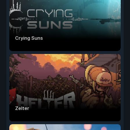
Crying Suns
Zelter