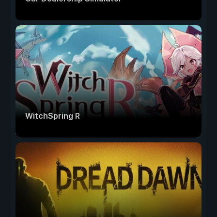
WitchSpring R