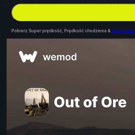
Pobierz Super prędkość, Prędkość chodzenia &
6 inny mod