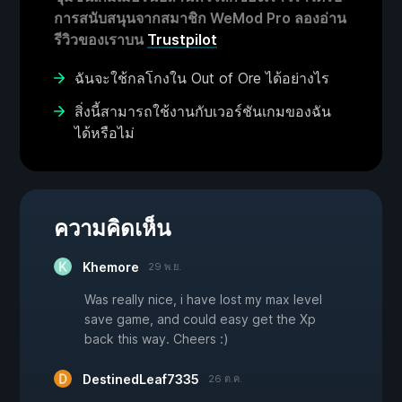
การสนับสนุนจากสมาชิก WeMod Pro ลองอ่าน
รีวิวของเราบน
Trustpilot
ฉันจะใช้กลโกงใน Out of Ore ได้อย่างไร
สิ่งนี้สามารถใช้งานกับเวอร์ชันเกมของฉัน
ได้หรือไม่
ความคิดเห็น
Khemore
29 พ.ย.
Was really nice, i have lost my max level
save game, and could easy get the Xp
back this way. Cheers :)
DestinedLeaf7335
26 ต.ค.