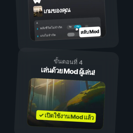
เกมของคุณ
เปิด
ปิด
พลังชีวิตไม่จำกัด
สลับ Mod
แรงไม่จำกัด
ขั้นตอนที่ 4
เล่นด้วย Mod ผู้เล่น!
✓ เปิดใช้งาน Mod แล้ว