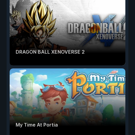
DRAGON BALL XENOVERSE 2
My Time At Portia