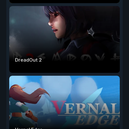
DreadOut 2