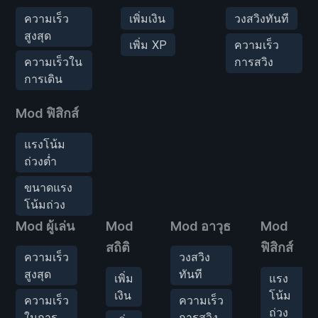
ความเร็ว
เพิ่มเงิน
วงสวิงทันที
สูงสุด
เพิ่ม XP
ความเร็ว
ความเร็วใน
การสวิง
การเดิน
Mod ฟิสิกส์
แรงโน้ม
ถ่วงต่ำ
ขนาดแรง
โน้มถ่วง
Mod ผู้เล่น
Mod
Mod อาวุธ
Mod
สถิติ
ฟิสิกส์
ความเร็ว
วงสวิง
สูงสุด
ทันที
เพิ่ม
แรง
เงิน
โน้ม
ความเร็ว
ความเร็ว
ถ่วง
ในการ
การสวิง