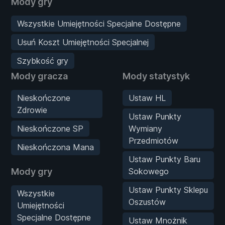
Mody gry
Wszystkie Umiejętności Specjalne Dostępne
Usuń Koszt Umiejętności Specjalnej
Szybkość gry
Mody gracza
Mody statystyk
Nieskończone
Ustaw HL
Zdrowie
Ustaw Punkty
Nieskończone SP
Wymiany
Przedmiotów
Nieskończona Mana
Ustaw Punkty Baru
Mody gry
Sokowego
Ustaw Punkty Sklepu
Wszystkie
Oszustów
Umiejętności
Specjalne Dostępne
Ustaw Mnożnik