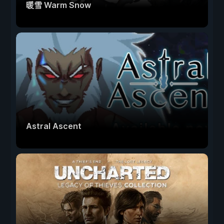
暖雪 Warm Snow
Astral Ascent