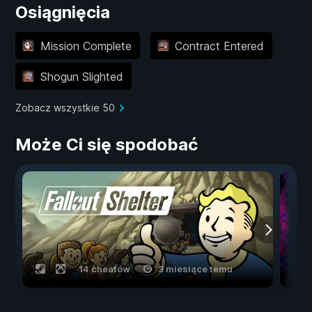
Osiągnięcia
Mission Complete
Contract Entered
Shogun Slighted
Zobacz wszystkie 50
Może Ci się spodobać
14 cheatów
3 miesiące temu