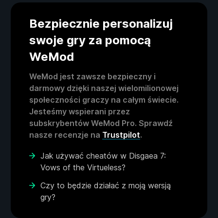
Bezpiecznie personalizuj
swoje gry za pomocą
WeMod
WeMod jest zawsze bezpieczny i
darmowy dzięki naszej wielomilionowej
społeczności graczy na całym świecie.
Jesteśmy wspierani przez
subskrybentów WeMod Pro. Sprawdź
nasze recenzje na
Trustpilot
.
Jak używać cheatów w Disgaea 7:
Vows of the Virtueless?
Czy to będzie działać z moją wersją
gry?