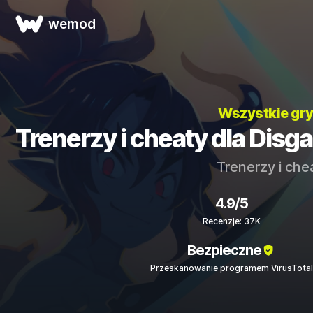
wemod
Wszystkie gr
Trenerzy i cheaty dla Disga
Trenerzy i che
4.9/5
Recenzje: 37K
Bezpieczne
Przeskanowanie programem VirusTotal