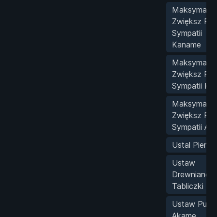
Maksymalni
Zwiększ Pa
Sympatii
Kaname
Maksymalni
Zwiększ Pa
Sympatii Ko
Maksymalni
Zwiększ Pa
Sympatii AI
Ustal Pienią
Ustaw
Drewniane
Tabliczki
Ustaw Punk
Akame