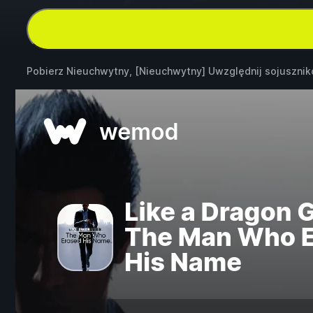
Pobierz Nieuchwytny, [Nieuchwytny] Uwzględnij sojuszni