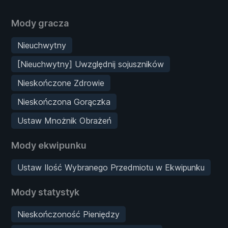
Mody gracza
Nieuchwytny
[Nieuchwytny] Uwzględnij sojuszników
Nieskończone Zdrowie
Nieskończona Gorączka
Ustaw Mnożnik Obrażeń
Mody ekwipunku
Ustaw Ilość Wybranego Przedmiotu w Ekwipunku
Mody statystyk
Nieskończoność Pieniędzy