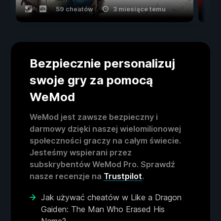
59 cheatów
3 miesiące temu
Bezpiecznie personalizuj
swoje gry za pomocą
WeMod
WeMod jest zawsze bezpieczny i
darmowy dzięki naszej wielomilionowej
społeczności graczy na całym świecie.
Jesteśmy wspierani przez
subskrybentów WeMod Pro. Sprawdź
nasze recenzje na
Trustpilot
.
Jak używać cheatów w Like a Dragon
Gaiden: The Man Who Erased His