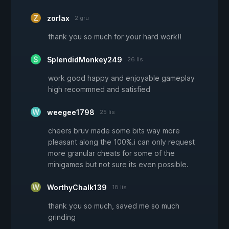
zorlax
2 gru
thank you so much for your hard work!!
SplendidMonkey249
26 lis
work good happy and enjoyable gameplay
high recommned and satisfied
weegee1798
25 lis
cheers bruv made some bits way more
pleasant along the 100%.i can only request
more granular cheats for some of the
minigames but not sure its even possible.
WorthyChalk139
18 lis
thank you so much, saved me so much
grinding