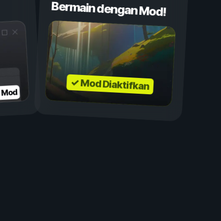
Bermain dengan Mod!
✓ Mod Diaktifkan
n Mod