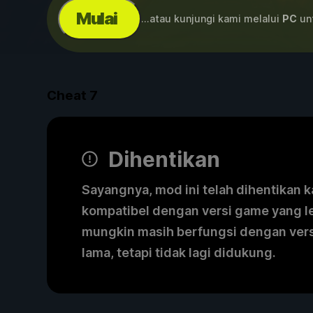
Mulai
...atau kunjungi kami melalui
PC
unt
Cheat
7
Dihentikan
Sayangnya, mod ini telah dihentikan k
kompatibel dengan versi game yang l
mungkin masih berfungsi dengan ver
lama, tetapi tidak lagi didukung.