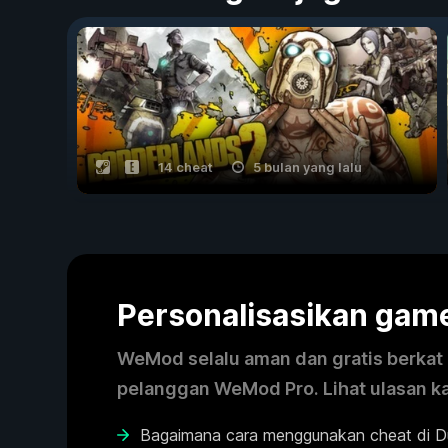
14 cheat
5 bulan yang lalu
Personalisasikan ga
WeMod selalu aman dan gratis berkat k
pelanggan WeMod Pro. Lihat ulasan k
Bagaimana cara menggunakan cheat di 