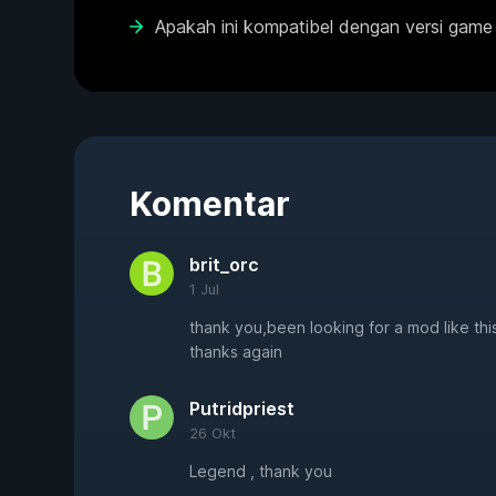
Apakah ini kompatibel dengan versi game
Komentar
brit_orc
1 Jul
thank you,been looking for a mod like thi
thanks again
Putridpriest
26 Okt
Legend , thank you