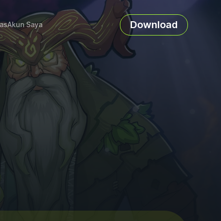
Download
as
Akun Saya