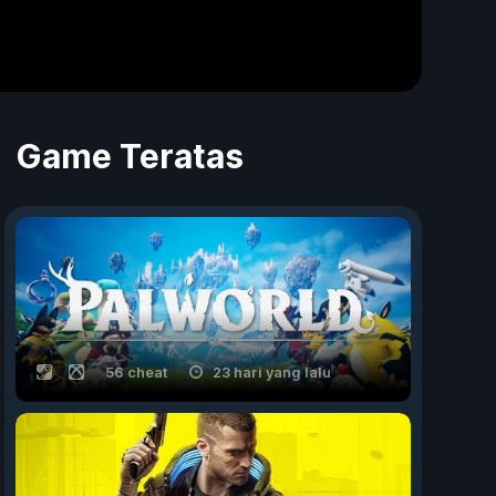
Game Teratas
56 cheat
23 hari yang lalu