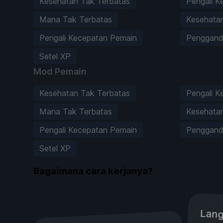
Kesehatan Tak Terbatas
Pengali K
Mana Tak Terbatas
Kesehatan
Pengali Kecepatan Pemain
Penggand
Setel XP
Mod Pemain
Kesehatan Tak Terbatas
Pengali K
Mana Tak Terbatas
Kesehatan
Pengali Kecepatan Pemain
Penggand
Setel XP
Bagaimana cara kerjanya?
Lang