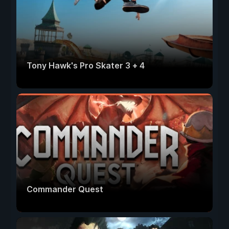
Tony Hawk's Pro Skater 3 + 4
Commander Quest