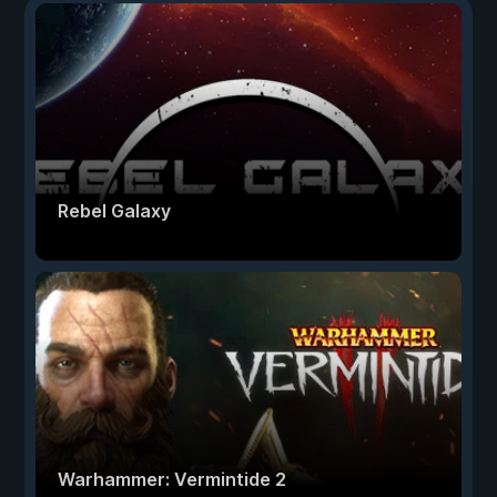
Rebel Galaxy
Warhammer: Vermintide 2