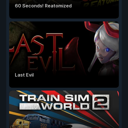
60 Seconds! Reatomized
Last Evil