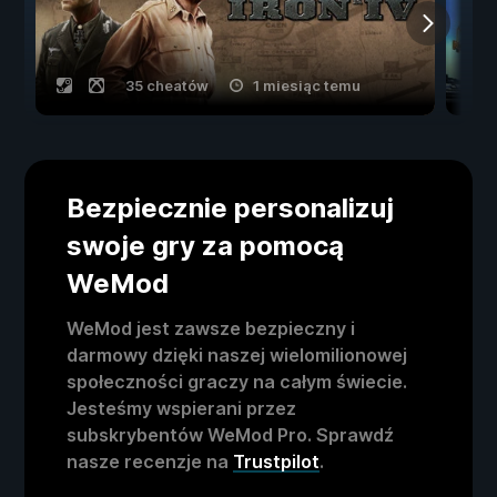
35 cheatów
1 miesiąc temu
Bezpiecznie personalizuj
swoje gry za pomocą
WeMod
WeMod jest zawsze bezpieczny i
darmowy dzięki naszej wielomilionowej
społeczności graczy na całym świecie.
Jesteśmy wspierani przez
subskrybentów WeMod Pro. Sprawdź
nasze recenzje na
Trustpilot
.