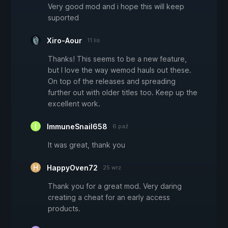
Very good mod and i hope this will keep
suported
Xiro-Aour
11 lis
Thanks! This seems to be a new feature,
but I love the way wemod hauls out these.
On top of the releases and spreading
further out with older titles too. Keep up the
excellent work.
ImmuneSnail658
6 paź
It was great, thank you
HappyOven72
25 wrz
Thank you for a great mod. Very daring
creating a cheat for an early access
products.