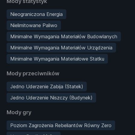
Mody statystyk
Nieograniczona Energia
Nielimitowane Paliwo
Minimalne Wymagania Materiałów Budowlanych
Minimalne Wymagania Materiałów Urządzenia
Minimalne Wymagania Materiałowe Statku
Mody przeciwników
Jedno Uderzenie Zabija (Statek)
Jedno Uderzenie Niszczy (Budynek)
Mody gry
Poziom Zagrożenia Rebeliantów Równy Zero