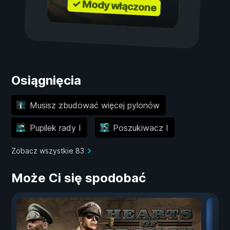
✓ Mody włączone
Osiągnięcia
Musisz zbudować więcej pylonów
Pupilek rady I
Poszukiwacz I
Zobacz wszystkie 83
Może Ci się spodobać