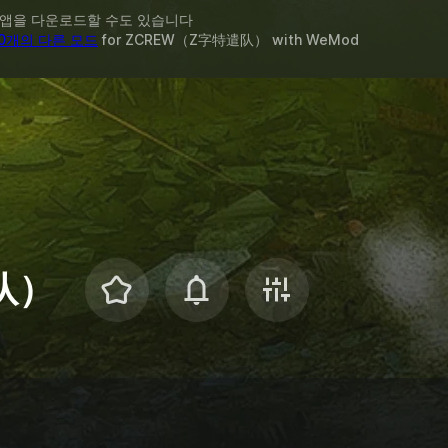
 앱을 다운로드할 수도 있습니다
10개의 다른 모드
for
ZCREW（Z字特遣队）
with
WeMod