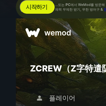
...또는
PC
에서 WeMod를 방문해
시작하기
체력 무제한 받기, 무한 방어구 &