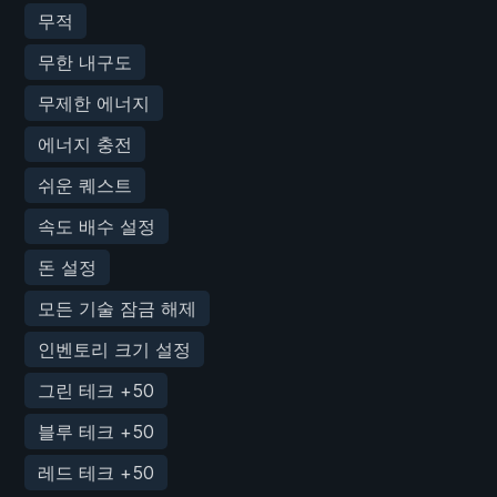
무적
무한 내구도
무제한 에너지
에너지 충전
쉬운 퀘스트
속도 배수 설정
돈 설정
모든 기술 잠금 해제
인벤토리 크기 설정
그린 테크 +50
블루 테크 +50
레드 테크 +50