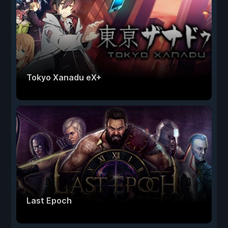
Tokyo Xanadu eX+
Last Epoch