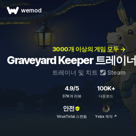
wemod
3000개 이상의 게임 모두 →
Graveyard Keeper 트레이
트레이너 및 치트
Steam
4.9/5
100K+
37K개 리뷰
다운로드
안전
VirusTotal 스캔됨
Yxbx 제작 ↗