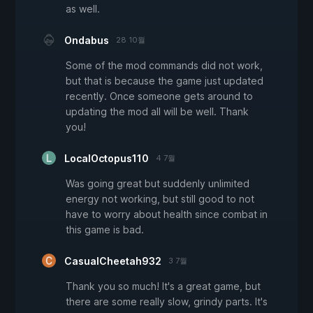
as well.
Ondabus
28 10월
Some of the mod commands did not work,
but that is because the game just updated
recently. Once someone gets around to
updating the mod all will be well. Thank
you!
LocalOctopus110
4 7월
Was going great but suddenly unlimited
energy not working, but still good to not
have to worry about health since combat in
this game is bad.
CasualCheetah932
3 7월
Thank you so much! It's a great game, but
there are some really slow, grindy parts. It's