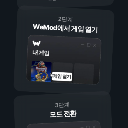
2단계
WeMod에서 게임 열기
내 게임
게임 열기
3단계
모드 전환