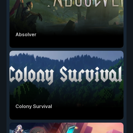
Absolver
Colony Survival