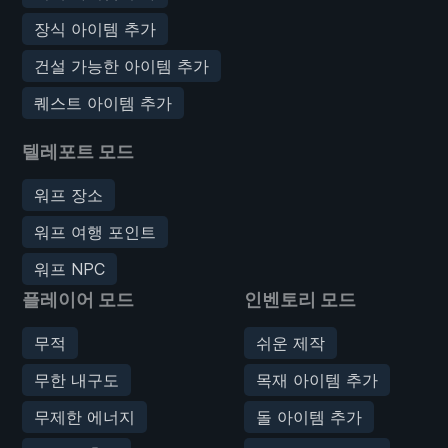
장식 아이템 추가
건설 가능한 아이템 추가
퀘스트 아이템 추가
텔레포트 모드
워프 장소
워프 여행 포인트
워프 NPC
플레이어 모드
인벤토리 모드
무적
쉬운 제작
무한 내구도
목재 아이템 추가
무제한 에너지
돌 아이템 추가