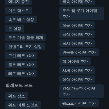
에너지 충전
금속 아이템 추가
쉬운 퀘스트
도구 및 무기 아이템
추가
속도 배수 설정
작물 아이템 추가
돈 설정
음식 아이템 추가
모든 기술 잠금 해제
낚시 아이템 추가
인벤토리 크기 설정
연금술 아이템 추가
그린 테크 +50
책 아이템 추가
블루 테크 +50
시체 아이템 추가
레드 테크 +50
장식 아이템 추가
텔레포트 모드
건설 가능한 아이템
추가
워프 장소
퀘스트 아이템 추가
워프 여행 포인트