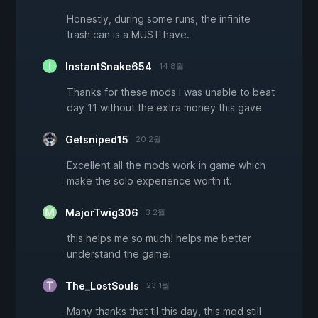
Honestly, during some runs, the infinite
trash can is a MUST have.
InstantSnake654
14 8월
Thanks for these mods i was unable to beat
day 11 without the extra money this gave
Getsniped15
20 2월
Excellent all the mods work in game which
make the solo experience worth it.
MajorTwig306
3 2월
this helps me so much! helps me better
understand the game!
The_LostSouls
23 1월
Many thanks that til this day, this mod still