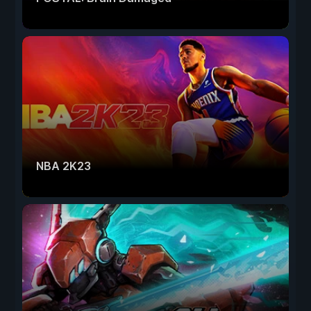
NBA 2K23