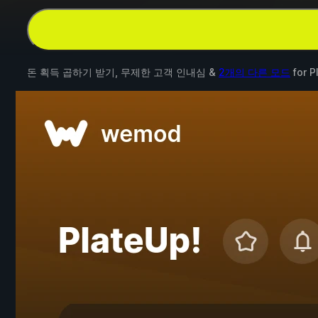
돈 획득 곱하기 받기, 무제한 고객 인내심 &
2개의 다른 모드
for
P