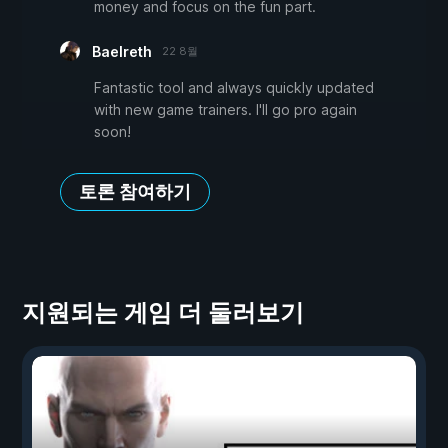
money and focus on the fun part.
Baelreth
22 8월
Fantastic tool and always quickly updated
with new game trainers. I'll go pro again
soon!
토론 참여하기
지원되는 게임 더 둘러보기