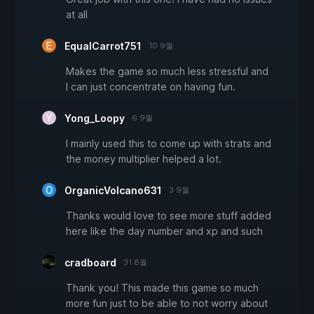
at all
EqualCarrot751
10 9월
Makes the game so much less stressful and
I can just concentrate on having fun.
Yong_Loopy
6 9월
I mainly used this to come up with strats and
the money multiplier helped a lot.
OrganicVolcano631
3 9월
Thanks would love to see more stuff added
here like the day number and xp and such
cradboard
31 8월
Thank you! This made this game so much
more fun just to be able to not worry about