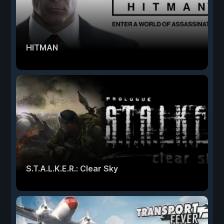
HITMAN
S.T.A.L.K.E.R.: Clear Sky