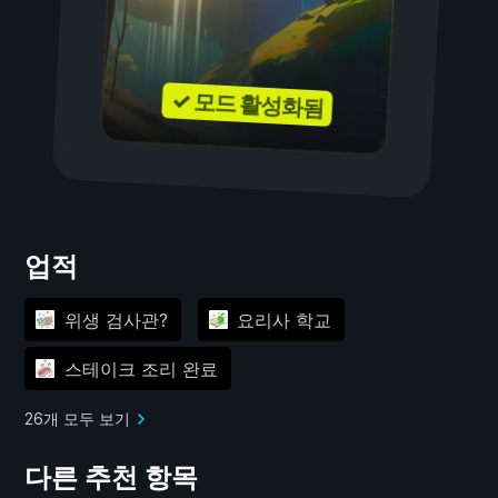
✓ 모드 활성화됨
업적
위생 검사관?
요리사 학교
스테이크 조리 완료
26개 모두 보기
다른 추천 항목