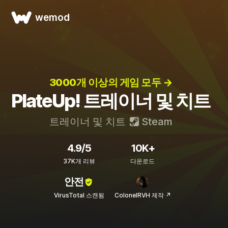
wemod
3000개 이상의 게임 모두 →
PlateUp! 트레이너 및 치트
트레이너 및 치트
Steam
4.9/5
10K+
37K개 리뷰
다운로드
안전
VirusTotal 스캔됨
ColonelRVH 제작 ↗