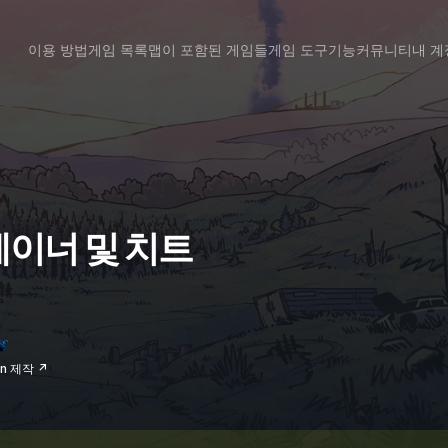
이용 방법
게임 목록
맵이 포함된 게임들
게임 도구
기능
커뮤니티
내 계
 트레이너 및 치트
un 제작 ↗