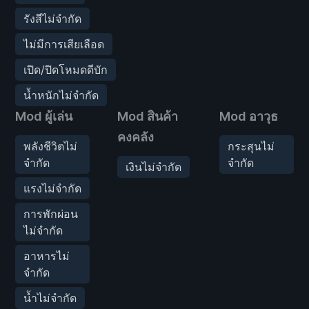
รังสีไม่จำกัด
ไม่มีการเสียเลือด
เปิด/ปิดโหมดดีบัก
น้ำหนักไม่จำกัด
Mod ผู้เล่น
Mod สินค้า
Mod อาวุธ
คงคลัง
พลังชีวิตไม่
กระสุนไม่
จำกัด
จำกัด
เงินไม่จำกัด
แรงไม่จำกัด
การพักผ่อน
ไม่จำกัด
อาหารไม่
จำกัด
น้ำไม่จำกัด