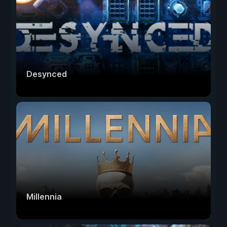
Desynced
Millennia