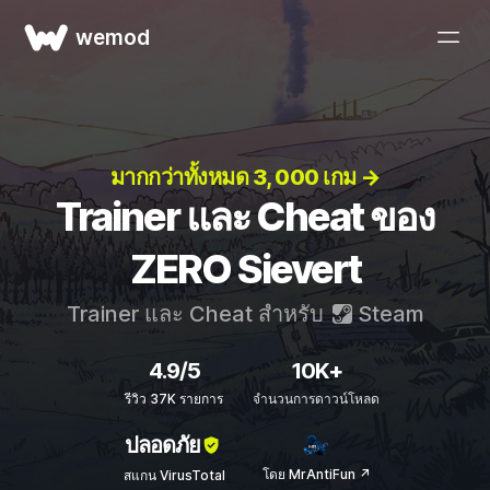
wemod
มากกว่าทั้งหมด 3, 000 เกม →
Trainer และ Cheat ของ
ZERO Sievert
Trainer และ Cheat สำหรับ
Steam
4.9/5
10K+
รีวิว 37K รายการ
จำนวนการดาวน์โหลด
ปลอดภัย
โดย MrAntiFun ↗
สแกน VirusTotal