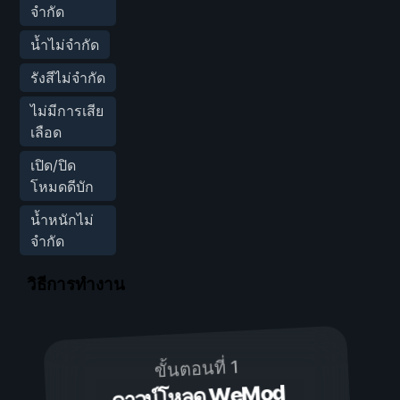
จำกัด
น้ำไม่จำกัด
รังสีไม่จำกัด
ไม่มีการเสีย
เลือด
เปิด/ปิด
โหมดดีบัก
น้ำหนักไม่
จำกัด
วิธีการทำงาน
ขั้นตอนที่ 1
ดาวน์โหลด WeMod