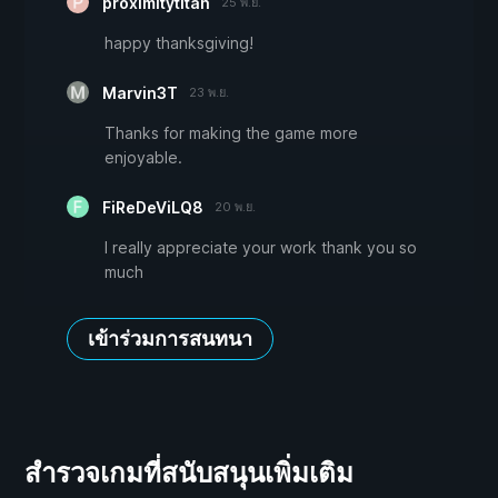
proximitytitan
25 พ.ย.
happy thanksgiving!
Marvin3T
23 พ.ย.
Thanks for making the game more
enjoyable.
FiReDeViLQ8
20 พ.ย.
I really appreciate your work thank you so
much
เข้าร่วมการสนทนา
สำรวจเกมที่สนับสนุนเพิ่มเติม