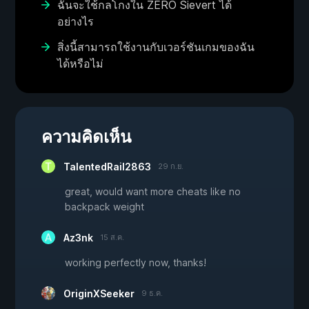
ฉันจะใช้กลโกงใน ZERO Sievert ได้
อย่างไร
สิ่งนี้สามารถใช้งานกับเวอร์ชันเกมของฉัน
ได้หรือไม่
ความคิดเห็น
TalentedRail2863
29 ก.ย.
great, would want more cheats like no
backpack weight
Az3nk
15 ส.ค.
working perfectly now, thanks!
OriginXSeeker
9 ธ.ค.