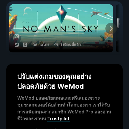
36 กลโกง
1 เดือนที่แล้ว
ปรับแต่งเกมของคุณอย่าง
ปลอดภัยด้วย WeMod
WeMod ปลอดภัยเสมอและฟรีเสมอเพราะ
ชุมชนเกมเมอร์นับล้านทั่วโลกของเรา เราได้รับ
การสนับสนุนจากสมาชิก WeMod Pro ลองอ่าน
รีวิวของเราบน
Trustpilot