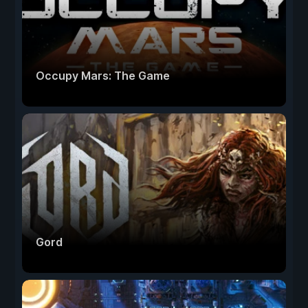
Occupy Mars: The Game
Gord