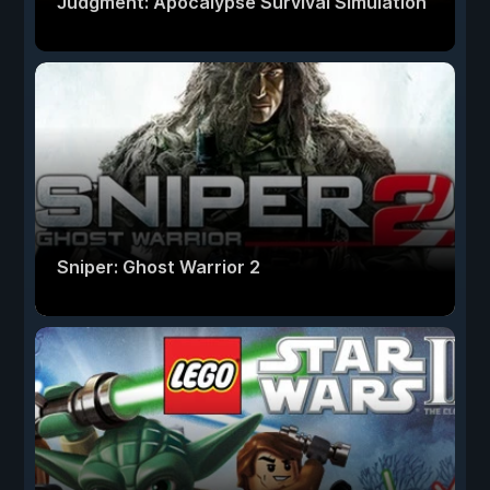
Judgment: Apocalypse Survival Simulation
Sniper: Ghost Warrior 2