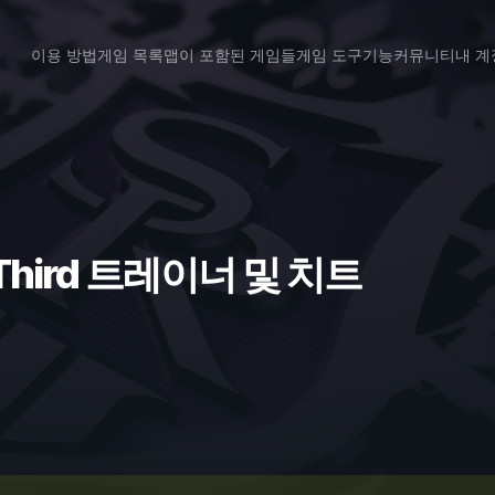
이용 방법
게임 목록
맵이 포함된 게임들
게임 도구
기능
커뮤니티
내 계
e Third 트레이너 및 치트