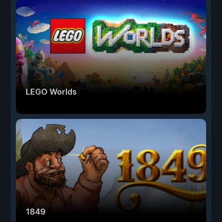
LEGO Worlds
1849