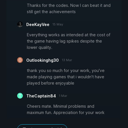
Thanks for the codes. Now I can beat it and
still get the achievements
DeeKayVee
15 May
Everything works as intended at the cost of
the game having lag spikes despite the
lower quality.
Outlookinghg30
13 Mar
thank you so much for your work, you've
made playing games that i wouldn't have
played before enjoyable
TheCaptain84
1 Mar
Cheers mate. Minimal problems and
maximum fun. Appreciation for your work