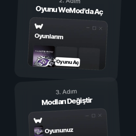
2. Adım
Oyunu WeMod'da Aç
Oyunlarım
Oyunu Aç
3. Adım
Modları Değiştir
Oyununuz