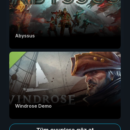
Abyssus
Windrose Demo
Tüm oyunlara göz at