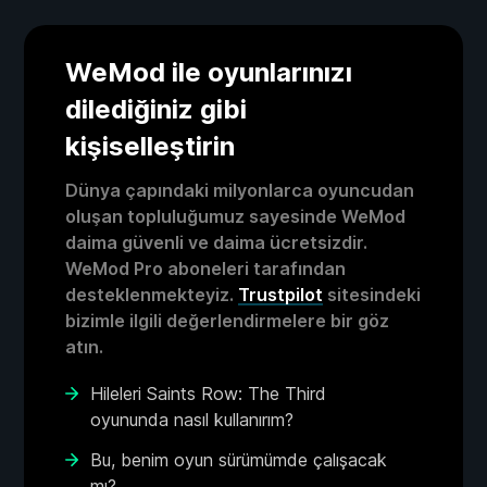
WeMod ile oyunlarınızı
dilediğiniz gibi
kişiselleştirin
Dünya çapındaki milyonlarca oyuncudan
oluşan topluluğumuz sayesinde WeMod
daima güvenli ve daima ücretsizdir.
WeMod Pro aboneleri tarafından
desteklenmekteyiz.
Trustpilot
sitesindeki
bizimle ilgili değerlendirmelere bir göz
atın.
Hileleri Saints Row: The Third
oyununda nasıl kullanırım?
Bu, benim oyun sürümümde çalışacak
mı?