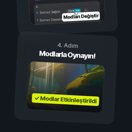
Açık
Kapalı
Sınırsız Sağlık
Modları Değiştir
Sınırsız Dayanıklılık
4. Adım
Modlarla Oynayın!
✓ Modlar Etkinleştirildi