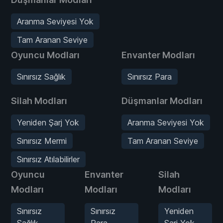
Aranma Seviyesi Yok
Tam Aranan Seviye
Oyuncu Modları
Envanter Modları
Sınırsız Sağlık
Sınırsız Para
Silah Modları
Düşmanlar Modları
Yeniden Şarj Yok
Aranma Seviyesi Yok
Sınırsız Mermi
Tam Aranan Seviye
Sınırsız Atılabilirler
Oyuncu
Envanter
Silah
Modları
Modları
Modları
Sınırsız
Sınırsız
Yeniden
Sağlık
Para
Şarj Yok