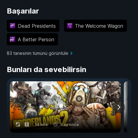
Başarılar
Dead Presidents
The Welcome Wagon
A Better Person
83 tanesinin tümünü görüntüle
Bunları da sevebilirsin
14 hile
5 ay önce