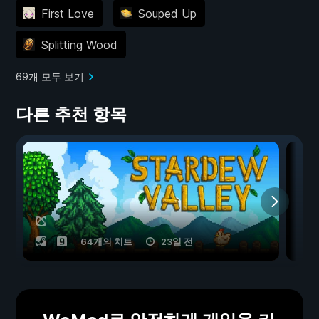
First Love
Souped Up
Splitting Wood
69개 모두 보기
다른 추천 항목
64개의 치트
23일 전