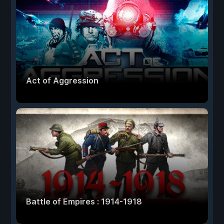
Act of Aggression
Battle of Empires : 1914-1918