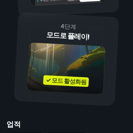
4단계
모드로 플레이!
✓ 모드 활성화됨
업적