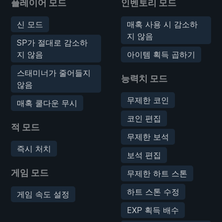
플레이어 모드
인벤토리 모드
신 모드
매혹 사용 시 감소하
지 않음
SP가 절대로 감소하
지 않음
아이템 획득 곱하기
스태미너가 줄어들지
능력치 모드
않음
무제한 코인
매혹 쿨다운 무시
코인 편집
적 모드
무제한 보석
즉시 처치
보석 편집
게임 모드
무제한 하트 스톤
하트 스톤 수정
게임 속도 설정
EXP 획득 배수