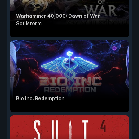
Warhammer 40,000: Dawn of War -
Soulstorm
Bio Inc. Redemption