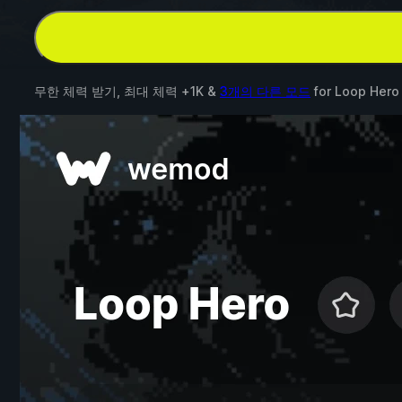
무한 체력 받기, 최대 체력 +1K &
3개의 다른 모드
for
Loop Hero