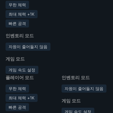
무한 체력
최대 체력 +1K
빠른 공격
인벤토리 모드
자원이 줄어들지 않음
게임 모드
게임 속도 설정
플레이어 모드
인벤토리 모드
무한 체력
자원이 줄어들지 않음
최대 체력 +1K
게임 모드
빠른 공격
게임 속도 설정