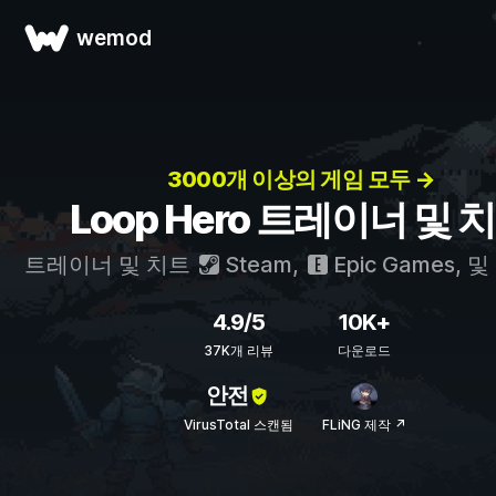
wemod
3000개 이상의 게임 모두 →
Loop Hero 트레이너 및 
트레이너 및 치트
Steam
,
Epic Games
, 및
4.9/5
10K+
37K개 리뷰
다운로드
안전
VirusTotal 스캔됨
FLiNG 제작 ↗