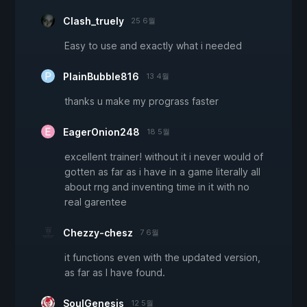
Clash_truely
25 6월
Easy to use and exactly what i needed
PlainBubble816
13 4월
thanks u make my prograss faster
EagerOnion248
18 5월
excellent trainer! without it i never would of
gotten as far as i have in a game literally all
about rng and inventing time in it with no
real garentee
Chezzy-chesz
7 6월
it functions even with the updated version,
as far as I have found.
SoulGenesis
12 5월