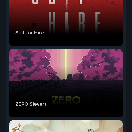
Suit for Hire
ZERO Sievert