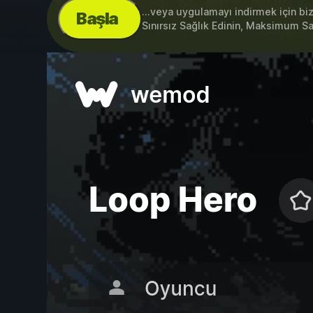
...veya uygulamayı indirmek için bi
Başla
Sınırsız Sağlık Edinin, Maksimum S