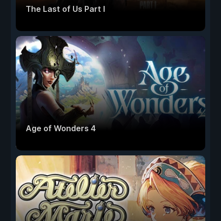
The Last of Us Part I
Age of Wonders 4