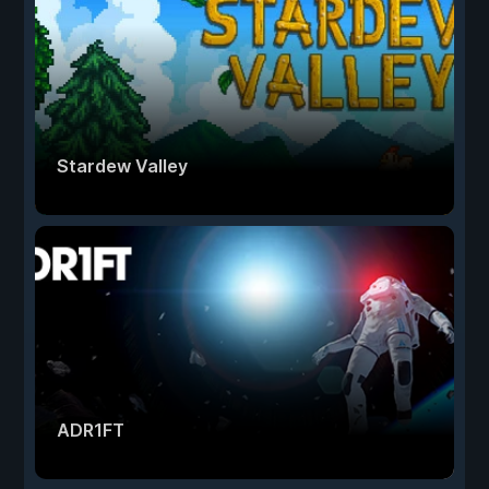
Stardew Valley
ADR1FT