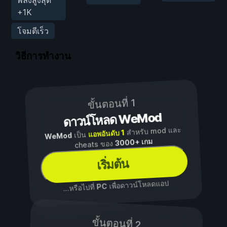
พลังสูงสุด
+1K
โจมตีเร็ว
วิธีการทำงาน
ขั้นตอนที่ 1
ดาวน์โหลด WeMod
สำหรับ mod และ
แอพอันดับ 1
เป็น
WeMod
3000+ เกม
cheats ของ
เริ่มต้น
เพื่อดาวน์โหลดแอป
PC
...หรือไปที่
ขั้นตอนที่ 2