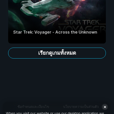
Star Trek: Voyager - Across the Unknown
เรียกดูเกมทั้งหมด
ข้อกำหนดและเงื่อนไข
นโยบายความเป็นส่วนตัว
When you visit our website or use our desktop application we