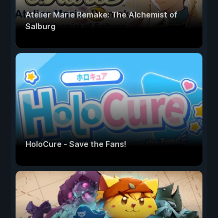
Atelier Marie Remake: The Alchemist of
Salburg
HoloCure - Save the Fans!