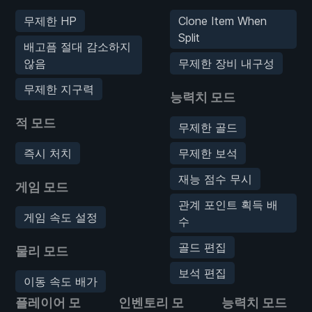
무제한 HP
Clone Item When
Split
배고픔 절대 감소하지
않음
무제한 장비 내구성
무제한 지구력
능력치 모드
적 모드
무제한 골드
즉시 처치
무제한 보석
재능 점수 무시
게임 모드
관계 포인트 획득 배
게임 속도 설정
수
골드 편집
물리 모드
보석 편집
이동 속도 배가
플레이어 모
인벤토리 모
능력치 모드