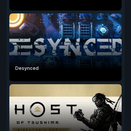
Desynced