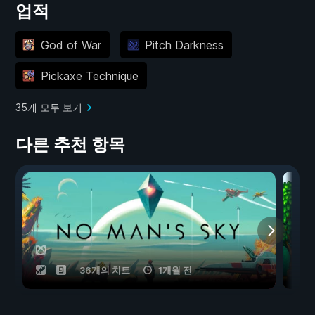
업적
God of War
Pitch Darkness
Pickaxe Technique
35개 모두 보기
다른 추천 항목
36개의 치트
1개월 전