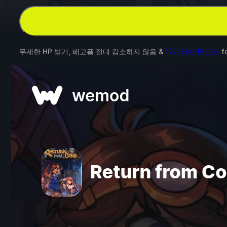
무제한 HP 받기, 배고픔 절대 감소하지 않음 &
12개의 다른 모드
f