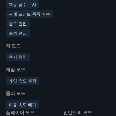
재능 점수 무시
관계 포인트 획득 배수
골드 편집
보석 편집
적 모드
즉시 처치
게임 모드
게임 속도 설정
물리 모드
이동 속도 배가
플레이어 모드
인벤토리 모드