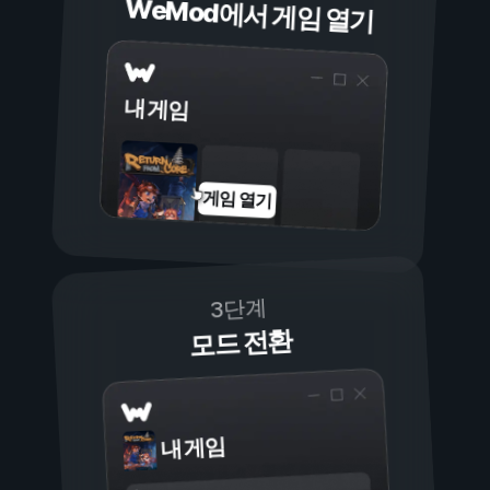
WeMod에서 게임 열기
내 게임
게임 열기
3단계
모드 전환
내 게임