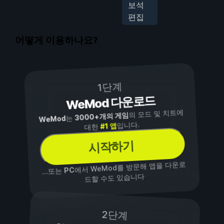
보석
편집
어떻게 이용하나요?
1단계
WeMod 다운로드
의 모드 및 치트에
3000+개의 게임
는
WeMod
입니다.
#1 앱
대한
시작하기
에서 WeMod를 방문해 앱을 다운로
PC
...또는
드할 수도 있습니다
2단계