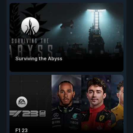
Surviving the Abyss
F1 23