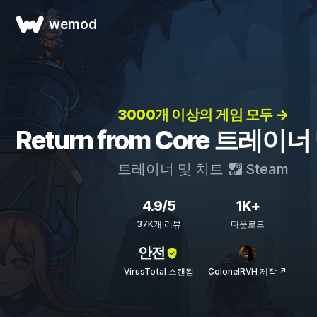
wemod
3000개 이상의 게임 모두 →
Return from Core 트레이
트레이너 및 치트
Steam
4.9/5
1K+
37K개 리뷰
다운로드
안전
VirusTotal 스캔됨
ColonelRVH 제작 ↗