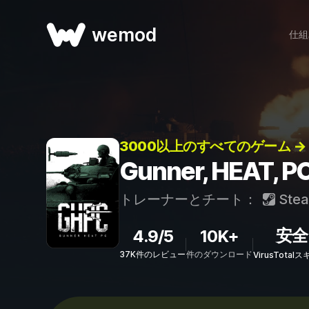
wemod
仕組
3000以上のすべてのゲーム →
Gunner, HEA
トレーナーとチート：
Ste
安全
4.9/5
10K+
37K件のレビュー
件のダウンロード
VirusTota