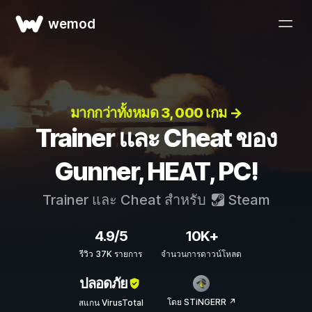
wemod
มากกว่าทั้งหมด 3, 000 เกม →
Trainer และ Cheat ของ
Gunner, HEAT, PC!
Trainer และ Cheat สำหรับ
Steam
4.9/5
10K+
รีวิว 37K รายการ
จำนวนการดาวน์โหลด
ปลอดภัย
โดย STiNGERR ↗
สแกน VirusTotal