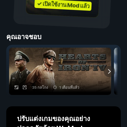
✓ เปิดใช้งาน Mod แล้ว
คุณอาจชอบ
35 กลโกง
1 เดือนที่แล้ว
ปรับแต่งเกมของคุณอย่าง