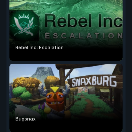
Rebel Inc: Escalation
Bugsnax