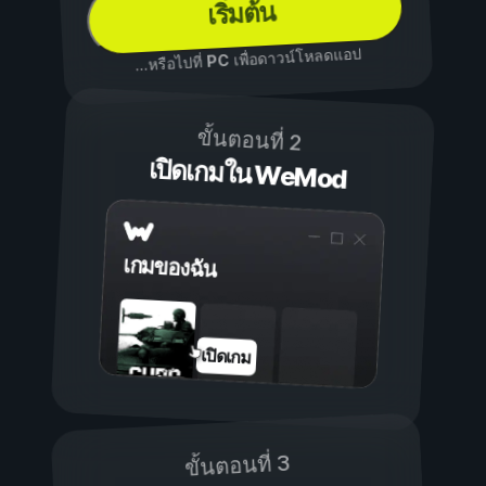
เริ่มต้น
เพื่อดาวน์โหลดแอป
PC
...หรือไปที่
ขั้นตอนที่ 2
เปิดเกมใน WeMod
เกมของฉัน
เปิดเกม
ขั้นตอนที่ 3