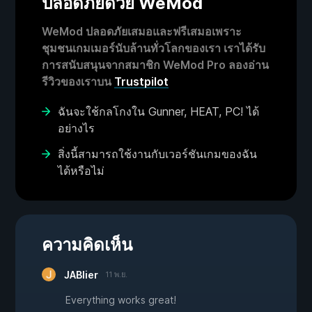
ปลอดภัยด้วย WeMod
WeMod ปลอดภัยเสมอและฟรีเสมอเพราะ
ชุมชนเกมเมอร์นับล้านทั่วโลกของเรา เราได้รับ
การสนับสนุนจากสมาชิก WeMod Pro ลองอ่าน
รีวิวของเราบน
Trustpilot
ฉันจะใช้กลโกงใน Gunner, HEAT, PC! ได้
อย่างไร
สิ่งนี้สามารถใช้งานกับเวอร์ชันเกมของฉัน
ได้หรือไม่
ความคิดเห็น
JABlier
11 พ.ย.
Everything works great!