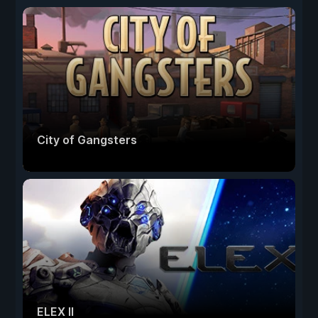
City of Gangsters
ELEX II