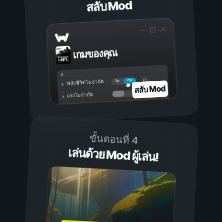
สลับ Mod
เกมของคุณ
เปิด
ปิด
พลังชีวิตไม่จำกัด
สลับ Mod
แรงไม่จำกัด
ขั้นตอนที่ 4
เล่นด้วย Mod ผู้เล่น!