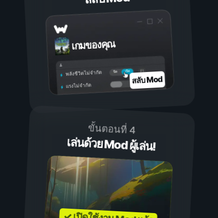
เกมของคุณ
เปิด
ปิด
พลังชีวิตไม่จำกัด
สลับ Mod
แรงไม่จำกัด
ขั้นตอนที่ 4
เล่นด้วย Mod ผู้เล่น!