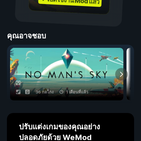
✓ เปิดใช้งาน Mod แล้ว
คุณอาจชอบ
36 กลโกง
1 เดือนที่แล้ว
ปรับแต่งเกมของคุณอย่าง
ปลอดภัยด้วย WeMod