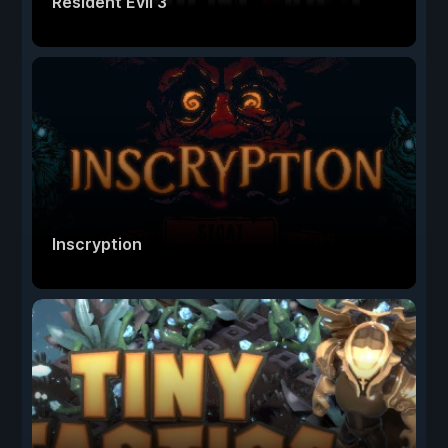
Resident Evil 3
Inscryption