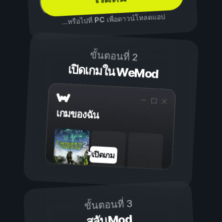
เพื่อดาวน์โหลดแอป
PC
...หรือไปที่
ขั้นตอนที่ 2
เปิดเกมใน WeMod
เกมของฉัน
เปิดเกม
ขั้นตอนที่ 3
สลับ Mod