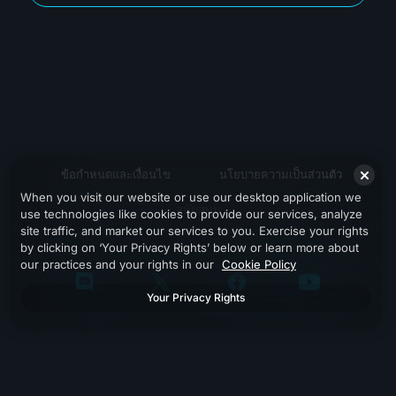
ข้อกำหนดและเงื่อนไข
นโยบายความเป็นส่วนตัว
When you visit our website or use our desktop application we
สนับสนุน
use technologies like cookies to provide our services, analyze
site traffic, and market our services to you. Exercise your rights
by clicking on ‘Your Privacy Rights’ below or learn more about
our practices and your rights in our
Cookie Policy
Your Privacy Rights