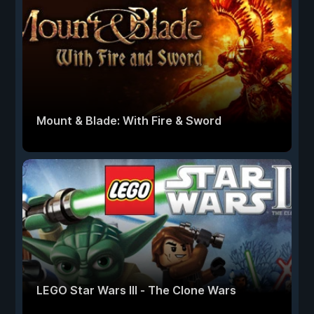
Mount & Blade: With Fire & Sword
LEGO Star Wars III - The Clone Wars