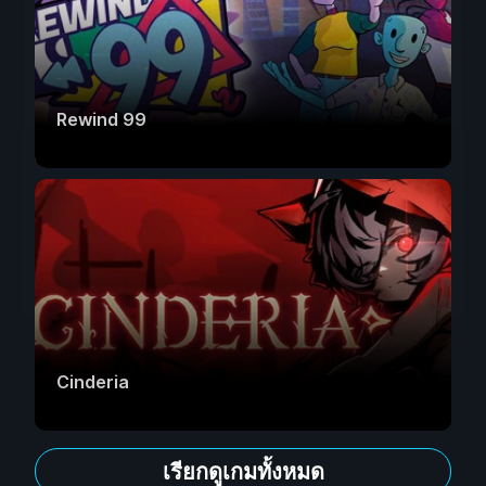
Rewind 99
Cinderia
เรียกดูเกมทั้งหมด