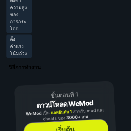
ตั้งค่า
ความสูง
ของ
การกระ
โดด
ตั้ง
ค่าแรง
โน้มถ่วง
วิธีการทำงาน
ขั้นตอนที่ 1
ดาวน์โหลด WeMod
สำหรับ mod และ
แอพอันดับ 1
เป็น
WeMod
3000+ เกม
cheats ของ
เริ่มต้น