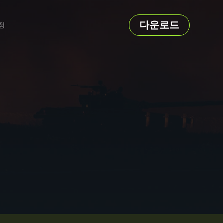
다운로드
정