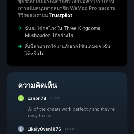
ชุมชนเกมเมอร์นับล้านทั่วโลกของเรา เราได้รับ
การสนับสนุนจากสมาชิก WeMod Pro ลองอ่าน
รีวิวของเราบน
Trustpilot
ฉันจะใช้กลโกงใน Three Kingdoms
Mushouden ได้อย่างไร
สิ่งนี้สามารถใช้งานกับเวอร์ชันเกมของฉัน
ได้หรือไม่
ความคิดเห็น
canon78
28 ก.ย.
All of the cheats work perfectly and they're
easy to use!
LikelyOven1876
13 ก.ค.