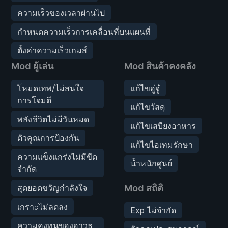
ความเร็วของเวลาผ่านไป
กำหนดความเร็วการเคลื่อนที่บนแผนที่
ตั้งค่าความเร็วเกมส์
Mod ผู้เล่น
Mod สินค้าคงคลัง
โหมดเทพ/ไม่สนใจ
แก้ไขอู่จู๋
การโจมตี
แก้ไขวัสดุ
พลังชีวิตไม่มีวันหมด
แก้ไขเสบียงอาหาร
ตัวคูณการป้องกัน
แก้ไขไอเทมรักษา
ความแข็งแกร่งไม่มีขีด
น้ำหนักศูนย์
จำกัด
สุดยอดขวัญกำลังใจ
Mod สถิติ
เกราะไม่ลดลง
Exp ไม่จำกัด
ความคงทนของอาวุธ