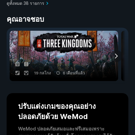
ดูทั้งหมด 38 รายการ
คุณอาจชอบ
19 กลโกง
6 เดือนที่แล้ว
ปรับแต่งเกมของคุณอย่าง
ปลอดภัยด้วย WeMod
WeMod ปลอดภัยเสมอและฟรีเสมอเพราะ