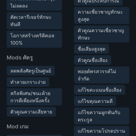
ตัวคูณประสบการณ์
ไม่ลดลง
ความเชี่ยวชาญทักษะ
ตัดเวลารีเจอร์ทักษะ
สูงสุด
ทันที
ตัวคูณความเชี่ยวชาญ
โอกาสสร้างคริติคอล
ทักษะ
100%
ชื่อเสียงสูงสุด
Mods ศัตรู
ตัวคูณชื่อเสียง
ลดพลังศัตรูเป็นศูนย์
พอยต์พรสวรรค์ไม่
จำกัด
ทำลายเกราะง่าย
แก้ไขคะแนนชื่อเสียง
สกิลพิเศษ/ชนะด้วย
การตีเพียงหนึ่งครั้ง
แก้ไขคุณความดี
ตัวคูณความเสียหาย
แก้ไขความผูกพันกับ
ตระกูล
Mod เกม
แก้ไขความโปรดปราน