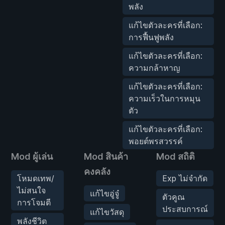
พลัง
แก้ไขตัวละครที่เลือก:
การฟื้นฟูพลัง
แก้ไขตัวละครที่เลือก:
ความกล้าหาญ
แก้ไขตัวละครที่เลือก:
ความเร็วในการหมุน
ตัว
แก้ไขตัวละครที่เลือก:
พอยต์พรสวรรค์
Mod ผู้เล่น
Mod สินค้า
Mod สถิติ
คงคลัง
โหมดเทพ/
Exp ไม่จำกัด
ไม่สนใจ
แก้ไขอู่จู๋
ตัวคูณ
การโจมตี
ประสบการณ์
แก้ไขวัสดุ
พลังชีวิต