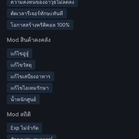
ความคงทนของอาวุธไม่ลดลง
ตัดเวลารีเจอร์ทักษะทันที
โอกาสสร้างคริติคอล 100%
Mod สินค้าคงคลัง
แก้ไขอู่จู๋
แก้ไขวัสดุ
แก้ไขเสบียงอาหาร
แก้ไขไอเทมรักษา
น้ำหนักศูนย์
Mod สถิติ
Exp ไม่จำกัด